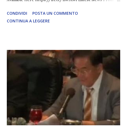
David Icke - www.davidicke.comSocial M ARTICOLO
CONDIVIDI
POSTA UN COMMENTO
COMPLETO - fonte
CONTINUA A LEGGERE