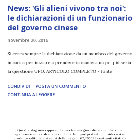
News: 'Gli alieni vivono tra noi':
le dichiarazioni di un funzionario
del governo cinese
novembre 20, 2016
Si cerca sempre la dichiarazione da un membro del governo
in carica per iniziare a prendere in maniera un po’ più seria
la questione UFO. ARTICOLO COMPLETO - fonte
CONDIVIDI
POSTA UN COMMENTO
CONTINUA A LEGGERE
Questo blog non rappresenta una testata giornalistica poiché viene
aggiornato senza alcuna periodicità. Non può pertanto considerarsi un
prodotto editoriale ai sensi della legge n. 62/2001. I contenuti citati da