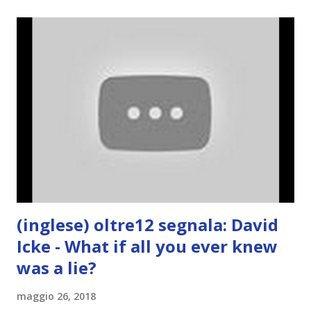
(inglese) oltre12 segnala: David
Icke - What if all you ever knew
was a lie?
maggio 26, 2018