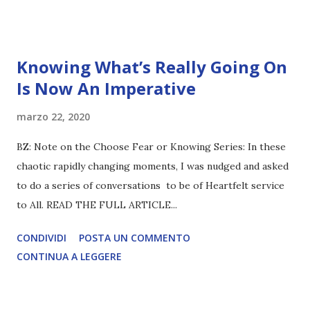
Knowing What’s Really Going On
Is Now An Imperative
marzo 22, 2020
BZ: Note on the Choose Fear or Knowing Series: In these
chaotic rapidly changing moments, I was nudged and asked
to do a series of conversations to be of Heartfelt service
to All. READ THE FULL ARTICLE...
CONDIVIDI
POSTA UN COMMENTO
CONTINUA A LEGGERE