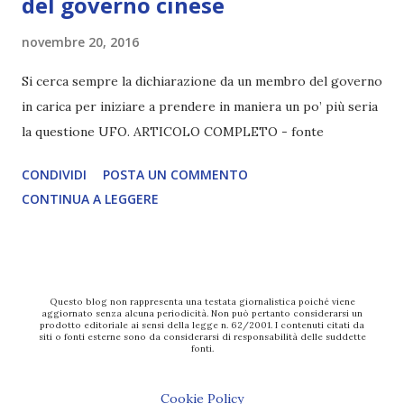
del governo cinese
novembre 20, 2016
Si cerca sempre la dichiarazione da un membro del governo
in carica per iniziare a prendere in maniera un po’ più seria
la questione UFO. ARTICOLO COMPLETO - fonte
CONDIVIDI
POSTA UN COMMENTO
CONTINUA A LEGGERE
Questo blog non rappresenta una testata giornalistica poiché viene
aggiornato senza alcuna periodicità. Non può pertanto considerarsi un
prodotto editoriale ai sensi della legge n. 62/2001. I contenuti citati da
siti o fonti esterne sono da considerarsi di responsabilità delle suddette
fonti.
Cookie Policy