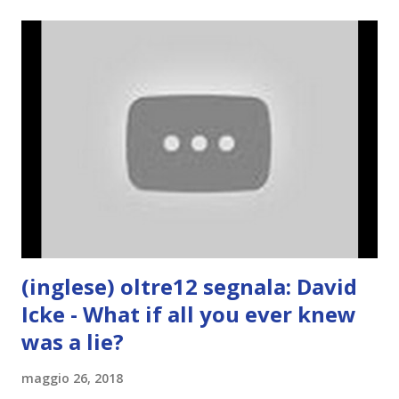
(inglese) oltre12 segnala: David
Icke - What if all you ever knew
was a lie?
maggio 26, 2018