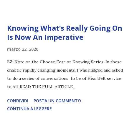
Knowing What’s Really Going On
Is Now An Imperative
marzo 22, 2020
BZ: Note on the Choose Fear or Knowing Series: In these
chaotic rapidly changing moments, I was nudged and asked
to do a series of conversations to be of Heartfelt service
to All. READ THE FULL ARTICLE...
CONDIVIDI
POSTA UN COMMENTO
CONTINUA A LEGGERE