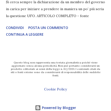
Si cerca sempre la dichiarazione da un membro del governo
in carica per iniziare a prendere in maniera un po’ più seria
la questione UFO. ARTICOLO COMPLETO - fonte
CONDIVIDI
POSTA UN COMMENTO
CONTINUA A LEGGERE
Questo blog non rappresenta una testata giornalistica poiché viene
aggiornato senza alcuna periodicità. Non può pertanto considerarsi un
prodotto editoriale ai sensi della legge n. 62/2001. I contenuti citati da
siti o fonti esterne sono da considerarsi di responsabilità delle suddette
fonti.
Cookie Policy
Powered by Blogger