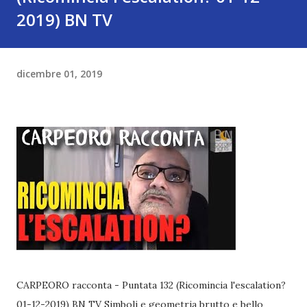
2019) BN TV
dicembre 01, 2019
CARPEORO racconta - Puntata 132 (Ricomincia l'escalation?
01-12-2019) BN TV Simboli e geometria brutto e bello