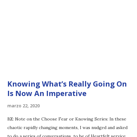
Knowing What’s Really Going On
Is Now An Imperative
marzo 22, 2020
BZ: Note on the Choose Fear or Knowing Series: In these
chaotic rapidly changing moments, I was nudged and asked
to do a series of conversations to be of Heartfelt service