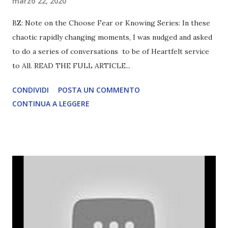
marzo 22, 2020
BZ: Note on the Choose Fear or Knowing Series: In these
chaotic rapidly changing moments, I was nudged and asked
to do a series of conversations to be of Heartfelt service
to All. READ THE FULL ARTICLE...
CONDIVIDI
POSTA UN COMMENTO
CONTINUA A LEGGERE