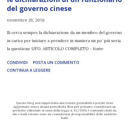
del governo cinese
novembre 20, 2016
Si cerca sempre la dichiarazione da un membro del governo
in carica per iniziare a prendere in maniera un po’ più seria
la questione UFO. ARTICOLO COMPLETO - fonte
CONDIVIDI
POSTA UN COMMENTO
CONTINUA A LEGGERE
Questo blog non rappresenta una testata giornalistica poiché viene
aggiornato senza alcuna periodicità. Non può pertanto considerarsi un
prodotto editoriale ai sensi della legge n. 62/2001. I contenuti citati da
siti o fonti esterne sono da considerarsi di responsabilità delle suddette
fonti.