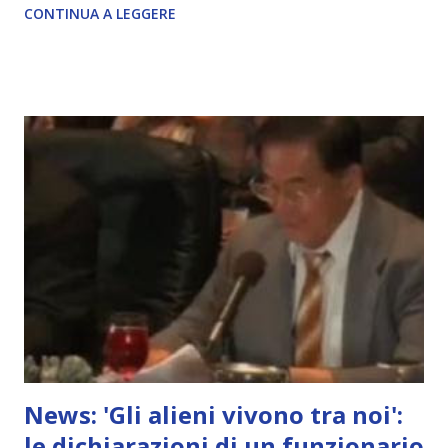
CONTINUA A LEGGERE
News: 'Gli alieni vivono tra noi':
le dichiarazioni di un funzionario