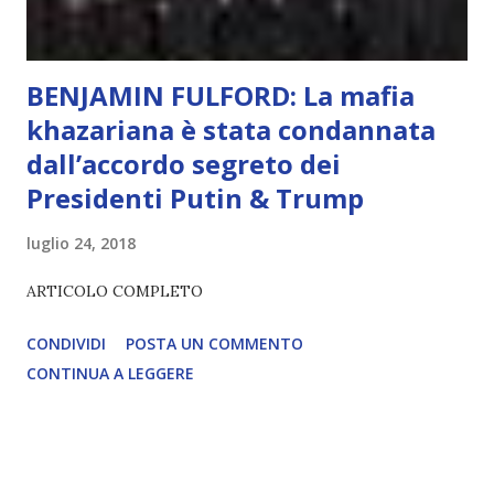
lampante: L’IA sarà in gr...
BENJAMIN FULFORD: La mafia
khazariana è stata condannata
dall’accordo segreto dei
Presidenti Putin & Trump
luglio 24, 2018
ARTICOLO COMPLETO
CONDIVIDI
POSTA UN COMMENTO
CONTINUA A LEGGERE