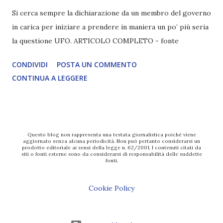
Si cerca sempre la dichiarazione da un membro del governo
in carica per iniziare a prendere in maniera un po’ più seria
la questione UFO. ARTICOLO COMPLETO - fonte
CONDIVIDI
POSTA UN COMMENTO
CONTINUA A LEGGERE
Questo blog non rappresenta una testata giornalistica poiché viene
aggiornato senza alcuna periodicità. Non può pertanto considerarsi un
prodotto editoriale ai sensi della legge n. 62/2001. I contenuti citati da
siti o fonti esterne sono da considerarsi di responsabilità delle suddette
fonti.
Cookie Policy