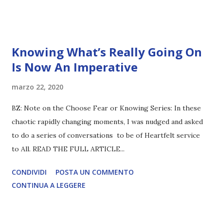
Knowing What’s Really Going On
Is Now An Imperative
marzo 22, 2020
BZ: Note on the Choose Fear or Knowing Series: In these
chaotic rapidly changing moments, I was nudged and asked
to do a series of conversations to be of Heartfelt service
to All. READ THE FULL ARTICLE...
CONDIVIDI
POSTA UN COMMENTO
CONTINUA A LEGGERE