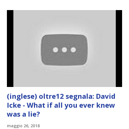
(inglese) oltre12 segnala: David
Icke - What if all you ever knew
was a lie?
maggio 26, 2018