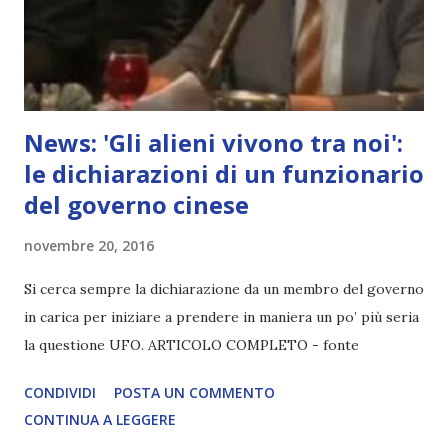
News: 'Gli alieni vivono tra noi':
le dichiarazioni di un funzionario
del governo cinese
novembre 20, 2016
Si cerca sempre la dichiarazione da un membro del governo
in carica per iniziare a prendere in maniera un po’ più seria
la questione UFO. ARTICOLO COMPLETO - fonte
CONDIVIDI
POSTA UN COMMENTO
CONTINUA A LEGGERE