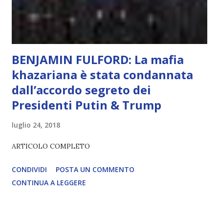
2035), emergeranno situazioni che renderanno la differenza
lampante: L’IA sarà in gr...
BENJAMIN FULFORD: La mafia
khazariana è stata condannata
dall’accordo segreto dei
Presidenti Putin & Trump
luglio 24, 2018
ARTICOLO COMPLETO
CONDIVIDI
POSTA UN COMMENTO
CONTINUA A LEGGERE