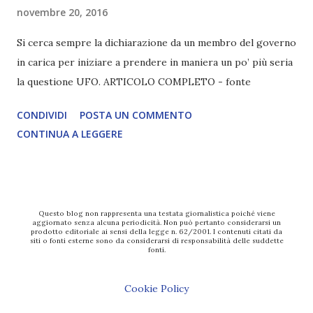
novembre 20, 2016
Si cerca sempre la dichiarazione da un membro del governo
in carica per iniziare a prendere in maniera un po’ più seria
la questione UFO. ARTICOLO COMPLETO - fonte
CONDIVIDI
POSTA UN COMMENTO
CONTINUA A LEGGERE
Questo blog non rappresenta una testata giornalistica poiché viene
aggiornato senza alcuna periodicità. Non può pertanto considerarsi un
prodotto editoriale ai sensi della legge n. 62/2001. I contenuti citati da
siti o fonti esterne sono da considerarsi di responsabilità delle suddette
fonti.
Cookie Policy