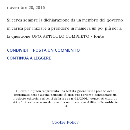
novembre 20, 2016
Si cerca sempre la dichiarazione da un membro del governo
in carica per iniziare a prendere in maniera un po’ più seria
la questione UFO. ARTICOLO COMPLETO - fonte
CONDIVIDI
POSTA UN COMMENTO
CONTINUA A LEGGERE
Questo blog non rappresenta una testata giornalistica poiché viene
aggiornato senza alcuna periodicità. Non può pertanto considerarsi un
prodotto editoriale ai sensi della legge n. 62/2001. I contenuti citati da
siti o fonti esterne sono da considerarsi di responsabilità delle suddette
fonti.
Cookie Policy