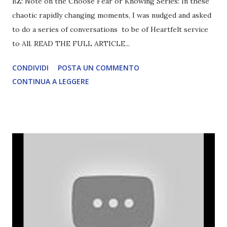
BZ: Note on the Choose Fear or Knowing Series: In these
chaotic rapidly changing moments, I was nudged and asked
to do a series of conversations to be of Heartfelt service
to All. READ THE FULL ARTICLE...
CONDIVIDI
POSTA UN COMMENTO
CONTINUA A LEGGERE