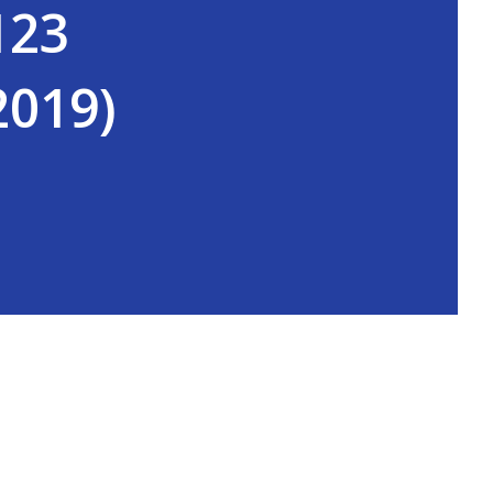
123
2019)