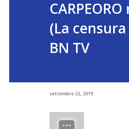
CARPEORO r
(La censura
BN TV
settembre 22, 2019