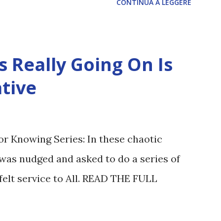
CONTINUA A LEGGERE
 Really Going On Is
tive
or Knowing Series: In these chaotic
was nudged and asked to do a series of
felt service to All. READ THE FULL