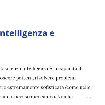
Intelligenza e
Coscienza Intelligenza è la capacità di
oscere pattern, risolvere problemi,
sere estremamente sofisticata (come nelle
ane un processo meccanico. Non ha