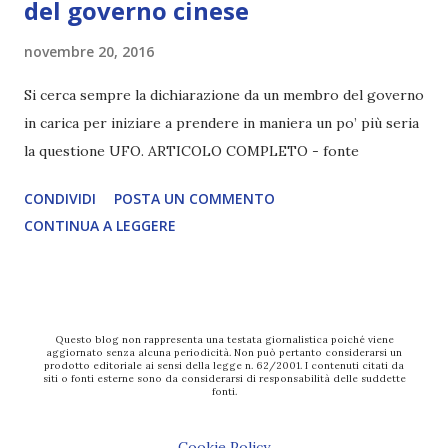
del governo cinese
novembre 20, 2016
Si cerca sempre la dichiarazione da un membro del governo
in carica per iniziare a prendere in maniera un po’ più seria
la questione UFO. ARTICOLO COMPLETO - fonte
CONDIVIDI
POSTA UN COMMENTO
CONTINUA A LEGGERE
Questo blog non rappresenta una testata giornalistica poiché viene
aggiornato senza alcuna periodicità. Non può pertanto considerarsi un
prodotto editoriale ai sensi della legge n. 62/2001. I contenuti citati da
siti o fonti esterne sono da considerarsi di responsabilità delle suddette
fonti.
Cookie Policy