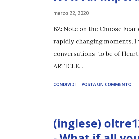
marzo 22, 2020
BZ: Note on the Choose Fear 
rapidly changing moments, I 
conversations to be of Heart
ARTICLE...
CONDIVIDI
POSTA UN COMMENTO
(inglese) oltre
- What if all y