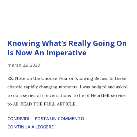
Knowing What’s Really Going On
Is Now An Imperative
marzo 22, 2020
BZ: Note on the Choose Fear or Knowing Series: In these
chaotic rapidly changing moments, I was nudged and asked
to do a series of conversations to be of Heartfelt service
to All. READ THE FULL ARTICLE...
CONDIVIDI
POSTA UN COMMENTO
CONTINUA A LEGGERE