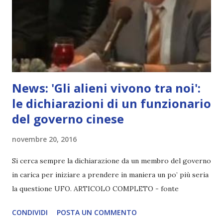
News: 'Gli alieni vivono tra noi':
le dichiarazioni di un funzionario
del governo cinese
novembre 20, 2016
Si cerca sempre la dichiarazione da un membro del governo
in carica per iniziare a prendere in maniera un po’ più seria
la questione UFO. ARTICOLO COMPLETO - fonte
CONDIVIDI
POSTA UN COMMENTO