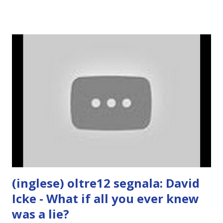
(inglese) oltre12 segnala: David
Icke - What if all you ever knew
was a lie?