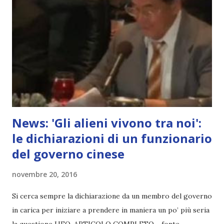
News: 'Gli alieni vivono tra noi':
le dichiarazioni di un funzionario
del governo cinese
novembre 20, 2016
Si cerca sempre la dichiarazione da un membro del governo
in carica per iniziare a prendere in maniera un po’ più seria