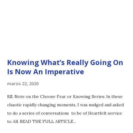
Knowing What’s Really Going On
Is Now An Imperative
marzo 22, 2020
BZ: Note on the Choose Fear or Knowing Series: In these
chaotic rapidly changing moments, I was nudged and asked
to do a series of conversations to be of Heartfelt service
to All. READ THE FULL ARTICLE...