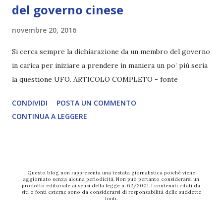
del governo cinese
novembre 20, 2016
Si cerca sempre la dichiarazione da un membro del governo
in carica per iniziare a prendere in maniera un po’ più seria
la questione UFO. ARTICOLO COMPLETO - fonte
CONDIVIDI
POSTA UN COMMENTO
CONTINUA A LEGGERE
Questo blog non rappresenta una testata giornalistica poiché viene
aggiornato senza alcuna periodicità. Non può pertanto considerarsi un
prodotto editoriale ai sensi della legge n. 62/2001. I contenuti citati da
siti o fonti esterne sono da considerarsi di responsabilità delle suddette
fonti.