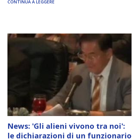
CONTINUA A LEGGERE
News: 'Gli alieni vivono tra noi':
le dichiarazioni di un funzionario