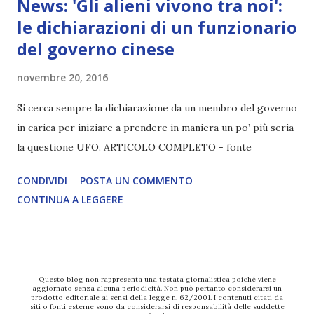
News: 'Gli alieni vivono tra noi':
le dichiarazioni di un funzionario
del governo cinese
novembre 20, 2016
Si cerca sempre la dichiarazione da un membro del governo
in carica per iniziare a prendere in maniera un po’ più seria
la questione UFO. ARTICOLO COMPLETO - fonte
CONDIVIDI
POSTA UN COMMENTO
CONTINUA A LEGGERE
Questo blog non rappresenta una testata giornalistica poiché viene
aggiornato senza alcuna periodicità. Non può pertanto considerarsi un
prodotto editoriale ai sensi della legge n. 62/2001. I contenuti citati da
siti o fonti esterne sono da considerarsi di responsabilità delle suddette