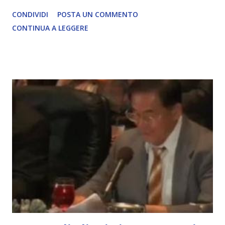
David Icke - www.davidicke.comSocial M ARTICOLO
CONDIVIDI
POSTA UN COMMENTO
COMPLETO - fonte
CONTINUA A LEGGERE