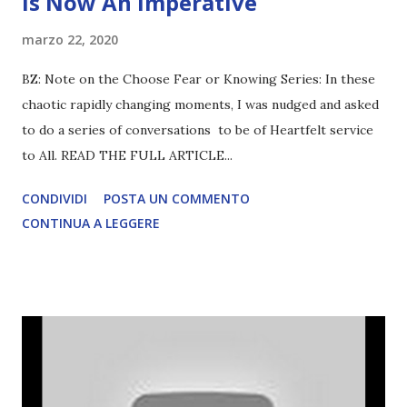
Is Now An Imperative
marzo 22, 2020
BZ: Note on the Choose Fear or Knowing Series: In these
chaotic rapidly changing moments, I was nudged and asked
to do a series of conversations to be of Heartfelt service
to All. READ THE FULL ARTICLE...
CONDIVIDI
POSTA UN COMMENTO
CONTINUA A LEGGERE