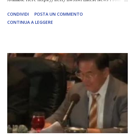
David Icke - www.davidicke.comSocial M ARTICOLO
CONDIVIDI
POSTA UN COMMENTO
COMPLETO - fonte
CONTINUA A LEGGERE