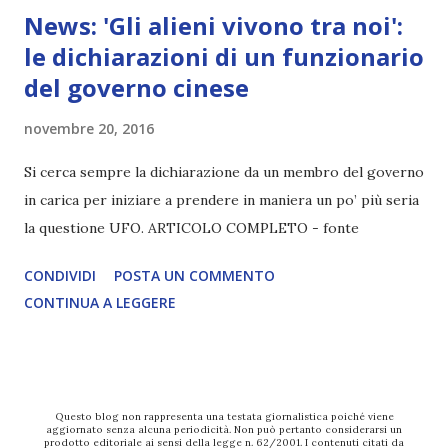
News: 'Gli alieni vivono tra noi':
le dichiarazioni di un funzionario
del governo cinese
novembre 20, 2016
Si cerca sempre la dichiarazione da un membro del governo
in carica per iniziare a prendere in maniera un po’ più seria
la questione UFO. ARTICOLO COMPLETO - fonte
CONDIVIDI
POSTA UN COMMENTO
CONTINUA A LEGGERE
Questo blog non rappresenta una testata giornalistica poiché viene
aggiornato senza alcuna periodicità. Non può pertanto considerarsi un
prodotto editoriale ai sensi della legge n. 62/2001. I contenuti citati da