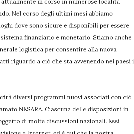
 attualmente in corso in numerose località
ndo. Nel corso degli ultimi mesi abbiamo
uoghi dove sono sicure e disponibili per essere
vo sistema finanziario e monetario. Stiamo anche
erale logistica per consentire alla nuova
atti riguardo a ciò che sta avvenendo nei paesi 
prirà diversi programmi nuovi associati con ciò
amato NESARA. Ciascuna delle disposizioni in
ggetto di molte discussioni nazionali. Essi
visione e Internet, ed è qui che la nostra