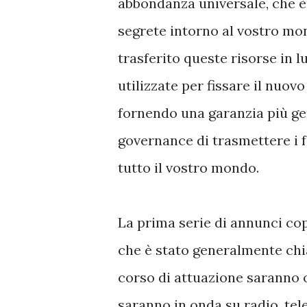
abbondanza universale, che è
segrete intorno al vostro mo
trasferito queste risorse in l
utilizzate per fissare il nuo
fornendo una garanzia più gen
governance di trasmettere i f
tutto il vostro mondo.
La prima serie di annunci co
che è stato generalmente chi
corso di attuazione saranno o
saranno in onda su radio, tele