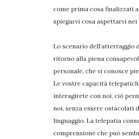
come prima cosa finalizzati a
spiegarvi cosa aspettarvi nei 
Lo scenario dell’atterraggio d
ritorno alla piena consapevol
personale, che vi conosce p
Le vostre capacità telepatic
interagirete con noi, ciò per
noi, senza essere ostacolati 
linguaggio. La telepatia cons
comprensione che può sembra