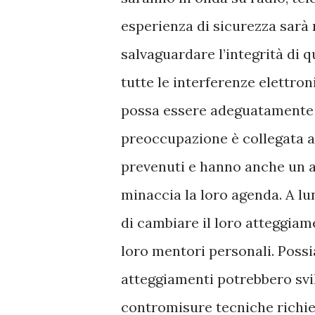
esperienza di sicurezza sarà 
salvaguardare l’integrità di 
tutte le interferenze elettro
possa essere adeguatamente i
preoccupazione è collegata a
prevenuti e hanno anche un a
minaccia la loro agenda. A l
di cambiare il loro atteggiam
loro mentori personali. Pos
atteggiamenti potrebbero svi
contromisure tecniche richies