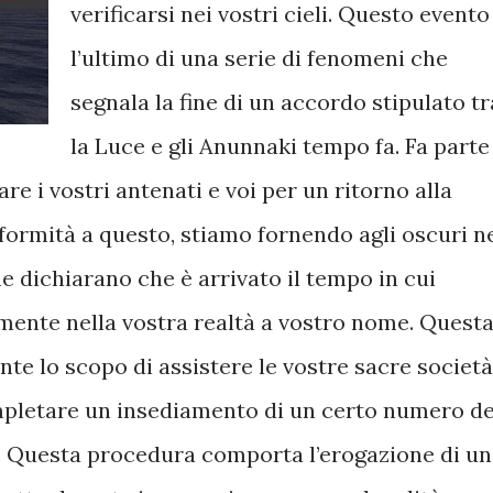
verificarsi nei vostri cieli. Questo evento
l’ultimo di una serie di fenomeni che
segnala la fine di un accordo stipulato tr
la Luce e gli Anunnaki tempo fa. Fa parte
re i vostri antenati e voi per un ritorno alla
formità a questo, stiamo fornendo agli oscuri n
 dichiarano che è arrivato il tempo in cui
lmente nella vostra realtà a vostro nome. Quest
te lo scopo di assistere le vostre sacre società
ompletare un insediamento di un certo numero de
i. Questa procedura comporta l’erogazione di u