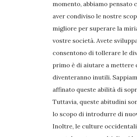
momento, abbiamo pensato ch
aver condiviso le nostre scope
migliore per superare la miri
vostre società. Avete svilupp
consentono di tollerare le div
primo è di aiutare a mettere
diventeranno inutili. Sappiam
affinato queste abilità di sop
Tuttavia, queste abitudini so
lo scopo di introdurre di nuo
Inoltre, le culture occidental