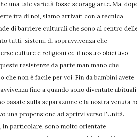
e una tale varietà fosse scoraggiante. Ma, dop
rte tra di noi, siamo arrivati ​​conla tecnica
ade di barriere culturali che sono al centro dell
ato tutti sistemi di sopravvivenza che
erse culture e religioni ed il nostro obiettivo
 queste resistenze da parte man mano che
o che non è facile per voi. Fin da bambini avete
ravvivenza fino a quando sono diventate abituali
no basate sulla separazione e la nostra venuta h
vo una propensione ad aprirvi verso l’Unità.
i, in particolare, sono molto orientate