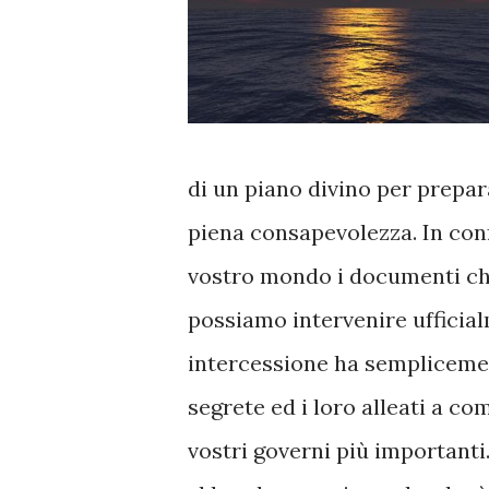
di un piano divino per prepara
piena consapevolezza. In con
vostro mondo i documenti che
possiamo intervenire ufficia
intercessione ha semplicemen
segrete ed i loro alleati a c
vostri governi più important