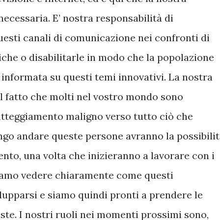
necessaria. E’ nostra responsabilità di
questi canali di comunicazione nei confronti di
niche o disabilitarle in modo che la popolazione
nformata su questi temi innovativi. La nostra
l fatto che molti nel vostro mondo sono
tteggiamento maligno verso tutto ciò che
ungo andare queste persone avranno la possibili
ento, una volta che inizieranno a lavorare con i
siamo vedere chiaramente come questi
lupparsi e siamo quindi pronti a prendere le
te. I nostri ruoli nei momenti prossimi sono,