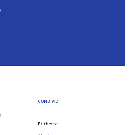
o
CONDIVIDI
n
Etichette