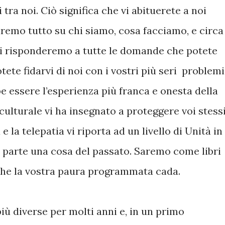
tra noi. Ciò significa che vi abituerete a noi
remo tutto su chi siamo, cosa facciamo, e circa
Noi risponderemo a tutte le domande che potete
ete fidarvi di noi con i vostri più seri problemi
e essere l’esperienza più franca e onesta della
 culturale vi ha insegnato a proteggere voi stess
e la telepatia vi riporta ad un livello di Unità in
an parte una cosa del passato. Saremo come libri
che la vostra paura programmata cada.
iù diverse per molti anni e, in un primo