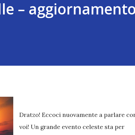
dle – aggiornament
Dratzo! Eccoci nuovamente a parlare co
voi! Un grande evento celeste sta per