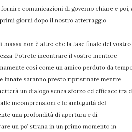
 fornire comunicazioni di governo chiare e poi, 
primi giorni dopo il nostro atterraggio.
i massa non è altro che la fase finale del vostro
ezza. Potrete incontrare il vostro mentore
ienamente così come un amico perduto da tempo
he innate saranno presto ripristinate mentre
metterà un dialogo senza sforzo ed efficace tra d
dalle incomprensioni e le ambiguità del
ente una profondità di apertura e di
re un po’ strana in un primo momento in