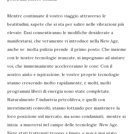
Mentre continuate il vostro viaggio attraverso le
beatitudini, sapete che si sta per salire nelle vibrazioni più
elevate. Essi consentiranno le modifiche desiderate a
manifestarsi, che veramente vi introduce nella New Age,
anche se molta pulizia prende il primo posto. Che insieme
con le nostre tecnologie avanzate, si impegnano ad aiutare
voi, che immensamente accelereranno le cose. Con il
nostro aiuto e ispirazione, le vostre proprie tecnologie
stanno crescendo molto rapidamente, e molti, molti
programmi liberi di energia sono state completate.
Naturalmente l' industria petrolifera, e quelli con
investimenti coinvolti, stanno lottando per mantenere la
loro posizione sul mercato, ma sono condannati, mentre si
inizia a muoversi nel campo delle tecnologie New Age.
Siete stati trattenuti troppo a lungo, e non è mai stato