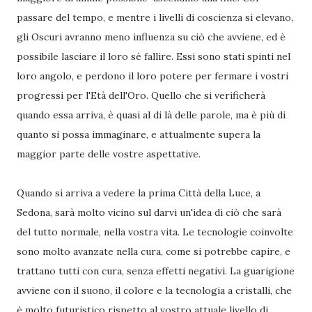
passare del tempo, e mentre i livelli di coscienza si elevano,
gli Oscuri avranno meno influenza su ciò che avviene, ed è
possibile lasciare il loro sè fallire. Essi sono stati spinti nel
loro angolo, e perdono il loro potere per fermare i vostri
progressi per l'Età dell'Oro. Quello che si verificherà
quando essa arriva, è quasi al di là delle parole, ma è più di
quanto si possa immaginare, e attualmente supera la
maggior parte delle vostre aspettative.
Quando si arriva a vedere la prima Città della Luce, a
Sedona, sarà molto vicino sul darvi un'idea di ciò che sarà
del tutto normale, nella vostra vita. Le tecnologie coinvolte
sono molto avanzate nella cura, come si potrebbe capire, e
trattano tutti con cura, senza effetti negativi. La guarigione
avviene con il suono, il colore e la tecnologia a cristalli, che
è molto futuristico rispetto al vostro attuale livello di