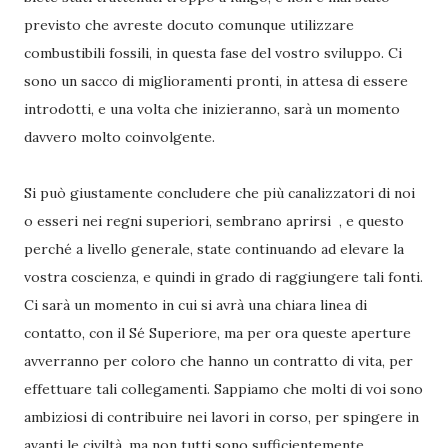
previsto che avreste docuto comunque utilizzare
combustibili fossili, in questa fase del vostro sviluppo. Ci
sono un sacco di miglioramenti pronti, in attesa di essere
introdotti, e una volta che inizieranno, sarà un momento
davvero molto coinvolgente.
Si può giustamente concludere che più canalizzatori di noi
o esseri nei regni superiori, sembrano aprirsi , e questo
perché a livello generale, state continuando ad elevare la
vostra coscienza, e quindi in grado di raggiungere tali fonti.
Ci sarà un momento in cui si avrà una chiara linea di
contatto, con il Sé Superiore, ma per ora queste aperture
avverranno per coloro che hanno un contratto di vita, per
effettuare tali collegamenti. Sappiamo che molti di voi sono
ambiziosi di contribuire nei lavori in corso, per spingere in
avanti le civiltà, ma non tutti sono sufficientemente