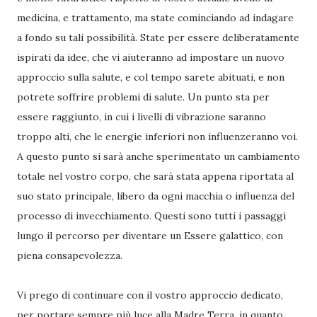
medicina, e trattamento, ma state cominciando ad indagare
a fondo su tali possibilità. State per essere deliberatamente
ispirati da idee, che vi aiuteranno ad impostare un nuovo
approccio sulla salute, e col tempo sarete abituati, e non
potrete soffrire problemi di salute. Un punto sta per
essere raggiunto, in cui i livelli di vibrazione saranno
troppo alti, che le energie inferiori non influenzeranno voi.
A questo punto si sarà anche sperimentato un cambiamento
totale nel vostro corpo, che sarà stata appena riportata al
suo stato principale, libero da ogni macchia o influenza del
processo di invecchiamento. Questi sono tutti i passaggi
lungo il percorso per diventare un Essere galattico, con
piena consapevolezza.
Vi prego di continuare con il vostro approccio dedicato,
per portare sempre più luce alla Madre Terra, in quanto