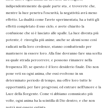
indipendentemente da quale parte sta , e troverete che,
mentre la luce penetra l'oscurità, la negatività avrà meno
effetto. La dualità come l'avete sperimentata, ha a tutti gli
effetti completato il suo ciclo, e avete chiarito la
confusione che si è lasciato alle spalle. La luce diventa più
potente, è risveglia più anime, anche se alcuni sono così
radicati nella loro credenze, stanno combattendo per
mantenere in essere loro. Alla fine dovranno fare una scelta
su quale strada percorrere, e possono rimanere nella
frequenza 3D, se questo è il loro desiderio finale. Dio non
pone veti su ogni anima, che essi evolvono in un
determinato periodo di tempo, ma offre loro tutte le
opportunità, per fare progressi, ed entrare nell'Amore e la
Luce della Sorgente. Come vi abbiamo comunicato più
volte, ogni anima ha la scintilla di Dio dentro, e che non
potrà mai essere estinta.