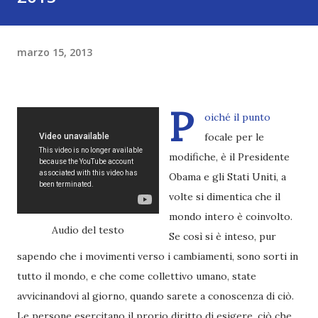
marzo 15, 2013
P
oiché il punto
focale per le
modifiche, è il Presidente
Obama e gli Stati Uniti, a
volte si dimentica che il
mondo intero è coinvolto.
Audio del testo
Se così si è inteso, pur
sapendo che i movimenti verso i cambiamenti, sono sorti in
tutto il mondo, e che come collettivo umano, state
avvicinandovi al giorno, quando sarete a conoscenza di ciò.
Le persone esercitano il prorio diritto di esigere, ciò che