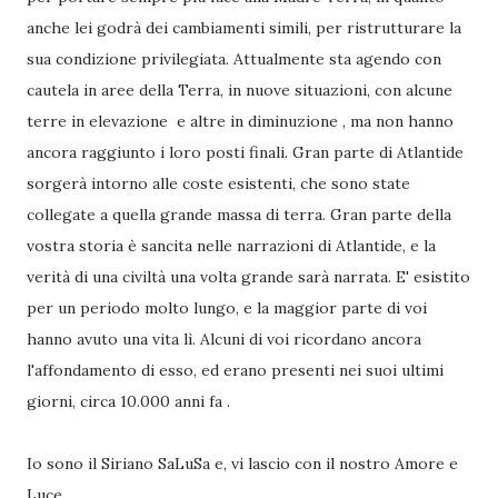
anche lei godrà dei cambiamenti simili, per ristrutturare la
sua condizione privilegiata. Attualmente sta agendo con
cautela in aree della Terra, in nuove situazioni, con alcune
terre in elevazione e altre in diminuzione , ma non hanno
ancora raggiunto i loro posti finali. Gran parte di Atlantide
sorgerà intorno alle coste esistenti, che sono state
collegate a quella grande massa di terra. Gran parte della
vostra storia è sancita nelle narrazioni di Atlantide, e la
verità di una civiltà una volta grande sarà narrata. E' esistito
per un periodo molto lungo, e la maggior parte di voi
hanno avuto una vita lì. Alcuni di voi ricordano ancora
l'affondamento di esso, ed erano presenti nei suoi ultimi
giorni, circa 10.000 anni fa .
Io sono il Siriano SaLuSa e, vi lascio con il nostro Amore e
Luce.