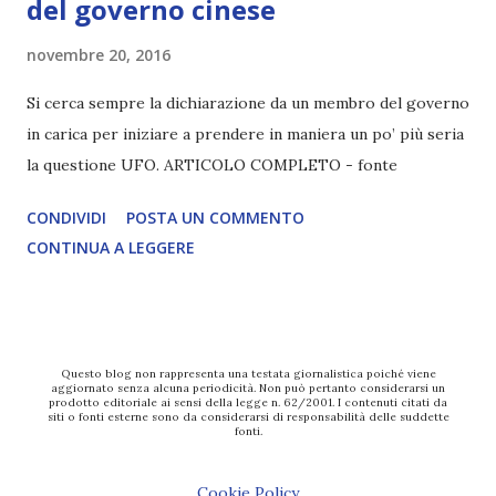
del governo cinese
novembre 20, 2016
Si cerca sempre la dichiarazione da un membro del governo
in carica per iniziare a prendere in maniera un po’ più seria
la questione UFO. ARTICOLO COMPLETO - fonte
CONDIVIDI
POSTA UN COMMENTO
CONTINUA A LEGGERE
Questo blog non rappresenta una testata giornalistica poiché viene
aggiornato senza alcuna periodicità. Non può pertanto considerarsi un
prodotto editoriale ai sensi della legge n. 62/2001. I contenuti citati da
siti o fonti esterne sono da considerarsi di responsabilità delle suddette
fonti.
Cookie Policy