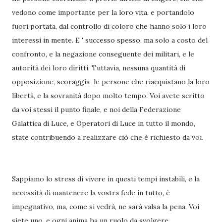
vedono come importante per la loro vita, e portandolo
fuori portata, dal controllo di coloro che hanno solo i loro
interessi in mente. E ' successo spesso, ma solo a costo del
confronto, e la negazione conseguente dei militari, e le
autorità dei loro diritti. Tuttavia, nessuna quantità di
opposizione, scoraggia le persone che riacquistano la loro
libertà, e la sovranità dopo molto tempo. Voi avete scritto
da voi stessi il punto finale, e noi della Federazione
Galattica di Luce, e Operatori di Luce in tutto il mondo,
state contribuendo a realizzare ciò che è richiesto da voi.
Sappiamo lo stress di vivere in questi tempi instabili, e la
necessità di mantenere la vostra fede in tutto, è
impegnativo, ma, come si vedrà, ne sarà valsa la pena. Voi
siete uno, e ogni anima ha un ruolo da svolgere,