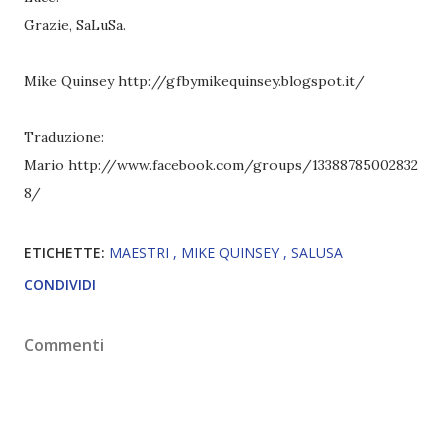
Grazie, SaLuSa.
Mike Quinsey http://gfbymikequinsey.blogspot.it/
Traduzione:
Mario http://www.facebook.com/groups/13388785002832
8/
ETICHETTE:
MAESTRI
MIKE QUINSEY
SALUSA
CONDIVIDI
Commenti