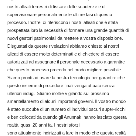
nostri alleati terrestri di fissare delle scadenze e di
supervisionare personalmente le ultime fasi di questo
processo. Inoltre, ci riferiscono i nostri alleati che è stata
prospettata loro la necessità di formare una grande quantità di
nuovi gestori patrimoniali da mettere a vostra disposizione.
Disgustati da queste rivelazioni abbiamo chiesto ai nostri
alleati di essere molto determinati e di chiedere di essere
autorizzati ad assegnare il personale necessario a garantire
che questo processo proceda nel modo migliore possibile.
Siamo pronti ad usare la nostra tecnologia per garantire che
questo insieme di procedure finali venga attuato senza
ulteriori indugi. Stiamo inoltre vigilando sul prossimo
smantellamento di alcuni importanti governi. Il vostro mondo
è stato succube di un numero di individui oscuri super-ricchi
e ben collocati da quando gli Anunnaki hanno lasciato questa
realtà, quasi 20 anni fa. I nostri sforzi
sono attualmente indirizzati a fare in modo che questa realtà