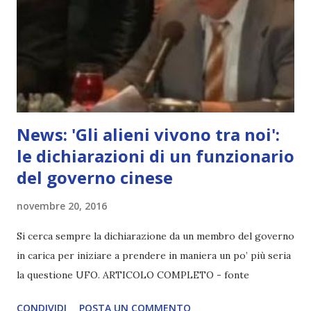
News: 'Gli alieni vivono tra noi':
le dichiarazioni di un funzionario
del governo cinese
novembre 20, 2016
Si cerca sempre la dichiarazione da un membro del governo
in carica per iniziare a prendere in maniera un po’ più seria
la questione UFO. ARTICOLO COMPLETO - fonte
CONDIVIDI
POSTA UN COMMENTO