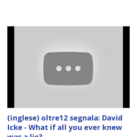
(inglese) oltre12 segnala: David
Icke - What if all you ever knew
was a lie?