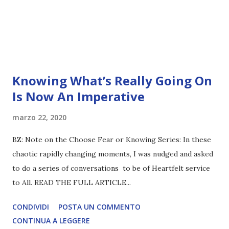
Knowing What’s Really Going On
Is Now An Imperative
marzo 22, 2020
BZ: Note on the Choose Fear or Knowing Series: In these
chaotic rapidly changing moments, I was nudged and asked
to do a series of conversations to be of Heartfelt service
to All. READ THE FULL ARTICLE...
CONDIVIDI
POSTA UN COMMENTO
CONTINUA A LEGGERE