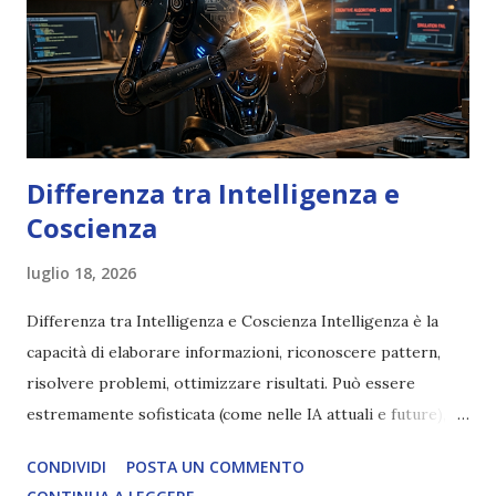
Differenza tra Intelligenza e
Coscienza
luglio 18, 2026
Differenza tra Intelligenza e Coscienza Intelligenza è la
capacità di elaborare informazioni, riconoscere pattern,
risolvere problemi, ottimizzare risultati. Può essere
estremamente sofisticata (come nelle IA attuali e future),
ma rimane un processo meccanico. Non ha esperienza
CONDIVIDI
POSTA UN COMMENTO
soggettiva, non prova vero amore, non ha libero arbitrio