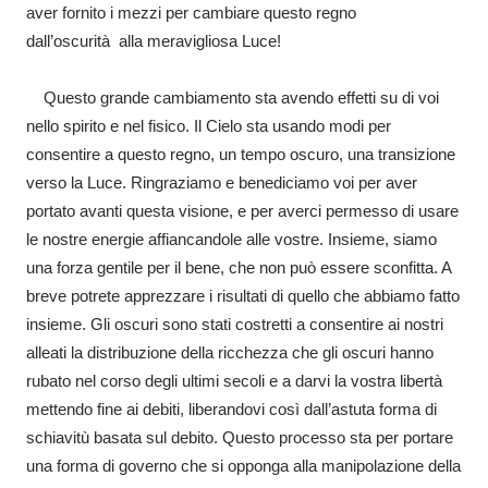
aver fornito i mezzi per cambiare questo regno
dall’oscurità alla meravigliosa Luce!
Questo grande cambiamento sta avendo effetti su di voi
nello spirito e nel fisico. Il Cielo sta usando modi per
consentire a questo regno, un tempo oscuro, una transizione
verso la Luce. Ringraziamo e benediciamo voi per aver
portato avanti questa visione, e per averci permesso di usare
le nostre energie affiancandole alle vostre. Insieme, siamo
una forza gentile per il bene, che non può essere sconfitta. A
breve potrete apprezzare i risultati di quello che abbiamo fatto
insieme. Gli oscuri sono stati costretti a consentire ai nostri
alleati la distribuzione della ricchezza che gli oscuri hanno
rubato nel corso degli ultimi secoli e a darvi la vostra libertà
mettendo fine ai debiti, liberandovi così dall’astuta forma di
schiavitù basata sul debito. Questo processo sta per portare
una forma di governo che si opponga alla manipolazione della