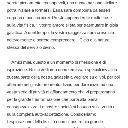
sarete pienamente consapevoli, una nuova nazione stellare
potrà iniziare a formarsi. Essa sarà composta da esseri
corporei e non corporei. Presto apprenderete molte cose
sulla vita fisica. Il vostro amore si sta per trasmutare in gioia
galattica. A quel tempo, la vostra saggezza sarà cresciuta
notevolmente e potrete comprendere il Cielo e la natura
stessa del servizio divino.
Amici miei, questo è un momento di riflessione e di
ispirazione. Noi ci vediamo come emissari speciali inviati in
questa parte della nostra galassia a vegliare su di voi, per poi
atterrare nel giusto momento divino per dare inizio ad una
vasta serie di attività di affiancamento che vi prepareranno
per la grande trasformazione che porta alla piena
consapevolezza. Le nostre società si basano sulla verità e
sulla completa auto-accettazione. Consideriamo
l'esplorazione della fisicità come il nostro più grande