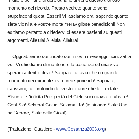
momento del ricordo. Presto vedrete quanto sono
stupefacenti questi Esseri! Vi lasciamo ora, sapendo quanto
siete vicini alle vostre molte meravigliose benedizioni! Non
esitiamo pertanto a chiedervi di essere pazienti su questi
argomenti. Alleluia! Alleluia! Alleluia!
Oggi abbiamo continuato con i nostri messaggi indirizzati a
voi. Vi chiediamo di mantenere la pazienza ed una viva
speranza dentro di voi! Sappiate tuttavia che un grande
momento dei miracoli si sta predisponendo! Sappiate,
carissimi, nel profondo del vostro cuore che le illimitate
Risorse e l'infinita Prosperità del Cielo sono davvero Vostre!
Così Sia! Selamat Gajun! Selamat Ja! (in siriano: Siate Uno
nell'Amore, Siate nella Gioia!)
(Traduzione: Gualtiero -
www.Costanza2003.org
)