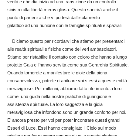
verità e che dia inizio ad una transizione da un controllo
sinistro alla libertà meravigliosa. Questo sancirà anche il
punto di partenza che vi porterà dall'isolamento
galattico ad una riunione con le famiglie spirituali e spaziali.
Diciamo questo per ricordarvi che stiamo per presentarci
alle realtà spirituali e fisiche come dei veri ambasciatori.
Stiamo per ristabilire il contatto con coloro che hanno a lungo
protetto Gaia e l’hanno servita come sua Gerarchia Spirituale.
Quando tornerete a manifestare le gioie della piena
consapevolezza, potrete ri-abituare voi stessi a queste entità
meravigliose. Per millenni, abbiamo fatto riferimento a loro
come una guida nella nostre pratiche di guarigione e
assistenza spirituale. La loro saggezza e la gioia
meravigliosa che infondono sono un grande conforto per noi.
E’ ancora presto per voi per poter incontrare questi grandi
Esseri di Luce. Essi hanno consigliato il Cielo sul modo
migliore per far giungere ognuno di voi a questo glorioso