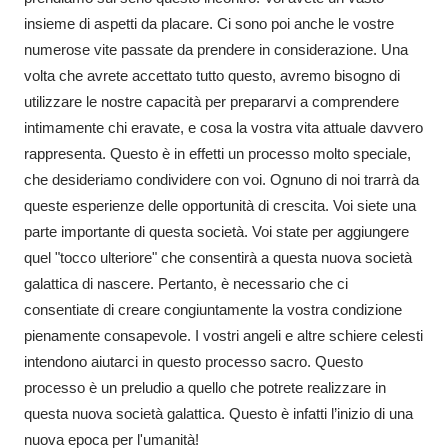
insieme di aspetti da placare. Ci sono poi anche le vostre
numerose vite passate da prendere in considerazione. Una
volta che avrete accettato tutto questo, avremo bisogno di
utilizzare le nostre capacità per prepararvi a comprendere
intimamente chi eravate, e cosa la vostra vita attuale davvero
rappresenta. Questo è in effetti un processo molto speciale,
che desideriamo condividere con voi. Ognuno di noi trarrà da
queste esperienze delle opportunità di crescita. Voi siete una
parte importante di questa società. Voi state per aggiungere
quel "tocco ulteriore" che consentirà a questa nuova società
galattica di nascere. Pertanto, è necessario che ci
consentiate di creare congiuntamente la vostra condizione
pienamente consapevole. I vostri angeli e altre schiere celesti
intendono aiutarci in questo processo sacro. Questo
processo è un preludio a quello che potrete realizzare in
questa nuova società galattica. Questo è infatti l’inizio di una
nuova epoca per l'umanità!