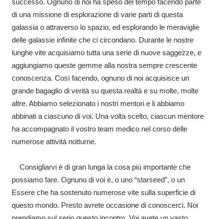
successo. Ognuno di noi ha speso del tempo facendo parte
di una missione di esplorazione di varie parti di questa
galassia o attraverso lo spazio, ed esplorando le meraviglie
delle galassie infinite che ci circondano. Durante le nostre
lunghe vite acquisiamo tutta una serie di nuove saggezze, e
aggiungiamo queste gemme alla nostra sempre crescente
conoscenza. Così facendo, ognuno di noi acquisisce un
grande bagaglio di verità su questa realtà e su molte, molte
altre. Abbiamo selezionato i nostri mentori e li abbiamo
abbinati a ciascuno di voi. Una volta scelto, ciascun mentore
ha accompagnato il vostro team medico nel corso delle
numerose attività notturne.
Consigliarvi è di gran lunga la cosa più importante che
possiamo fare. Ognuno di voi è, o uno “starseed”, o un
Essere che ha sostenuto numerose vite sulla superficie di
questo mondo. Presto avrete occasione di conoscerci. Noi
prendiamo sul serio questo incontro. Voi avete un vasto