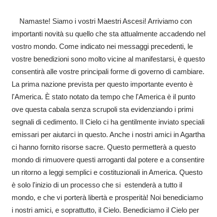
Namaste! Siamo i vostri Maestri Ascesi! Arriviamo con
importanti novità su quello che sta attualmente accadendo nel
vostro mondo. Come indicato nei messaggi precedenti, le
vostre benedizioni sono molto vicine al manifestarsi, è questo
consentirà alle vostre principali forme di governo di cambiare.
La prima nazione prevista per questo importante evento è
l'America. È stato notato da tempo che l'America è il punto
ove questa cabala senza scrupoli sta evidenziando i primi
segnali di cedimento. Il Cielo ci ha gentilmente inviato speciali
emissari per aiutarci in questo. Anche i nostri amici in Agartha
ci hanno fornito risorse sacre. Questo permetterà a questo
mondo di rimuovere questi arroganti dal potere e a consentire
un ritorno a leggi semplici e costituzionali in America. Questo
è solo l'inizio di un processo che si estenderà a tutto il
mondo, e che vi porterà libertà e prosperità! Noi benediciamo
i nostri amici, e soprattutto, il Cielo. Benediciamo il Cielo per