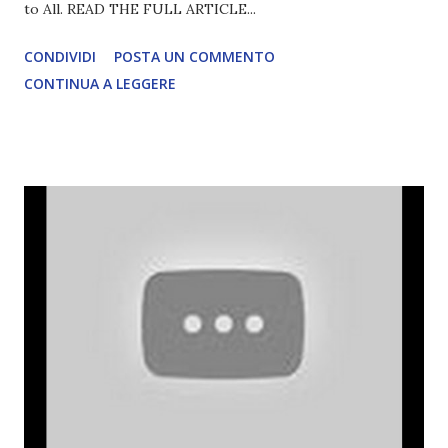
to All. READ THE FULL ARTICLE...
CONDIVIDI
POSTA UN COMMENTO
CONTINUA A LEGGERE