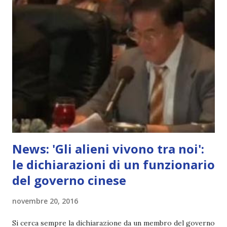
News: 'Gli alieni vivono tra noi':
le dichiarazioni di un funzionario
del governo cinese
novembre 20, 2016
Si cerca sempre la dichiarazione da un membro del governo