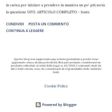
in carica per iniziare a prendere in maniera un po’ più seria
la questione UFO. ARTICOLO COMPLETO - fonte
CONDIVIDI
POSTA UN COMMENTO
CONTINUA A LEGGERE
Questo blog non rappresenta una testata giornalistica poiché viene
aggiornato senza alcuna periodicità. Non può pertanto considerarsi un
prodotto editoriale ai sensi della legge n. 62/2001. I contenuti citati da
siti o fonti esterne sono da considerarsi di responsabilità delle suddette
fonti.
Cookie Policy
Powered by Blogger