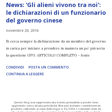
News: 'Gli alieni vivono tra noi':
le dichiarazioni di un funzionario
del governo cinese
novembre 20, 2016
Si cerca sempre la dichiarazione da un membro del governo
in carica per iniziare a prendere in maniera un po’ più seria
la questione UFO. ARTICOLO COMPLETO - fonte
CONDIVIDI
POSTA UN COMMENTO
CONTINUA A LEGGERE
Questo blog non rappresenta una testata giornalistica poiché viene
aggiornato senza alcuna periodicità. Non può pertanto considerarsi un
prodotto editoriale ai sensi della legge n. 62/2001. I contenuti citati da