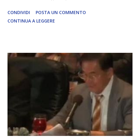
David Icke - www.davidicke.comSocial M ARTICOLO
CONDIVIDI
POSTA UN COMMENTO
COMPLETO - fonte
CONTINUA A LEGGERE