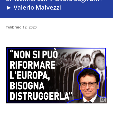
► Valerio Malvezzi
febbraio 12, 2020