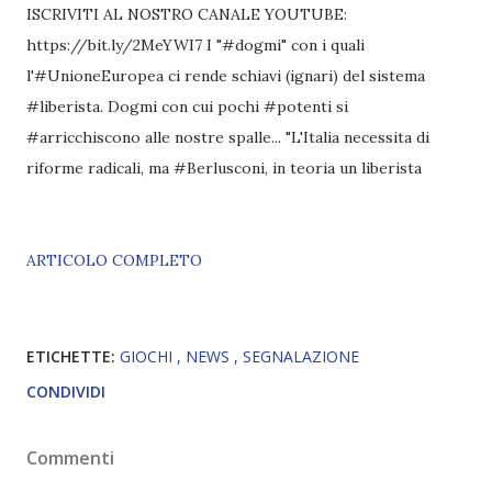
ISCRIVITI AL NOSTRO CANALE YOUTUBE:
https://bit.ly/2MeYWI7 I "#dogmi" con i quali
l'#UnioneEuropea ci rende schiavi (ignari) del sistema
#liberista. Dogmi con cui pochi #potenti si
#arricchiscono alle nostre spalle... "L'Italia necessita di
riforme radicali, ma #Berlusconi, in teoria un liberista
ARTICOLO COMPLETO
ETICHETTE:
GIOCHI
NEWS
SEGNALAZIONE
CONDIVIDI
Commenti