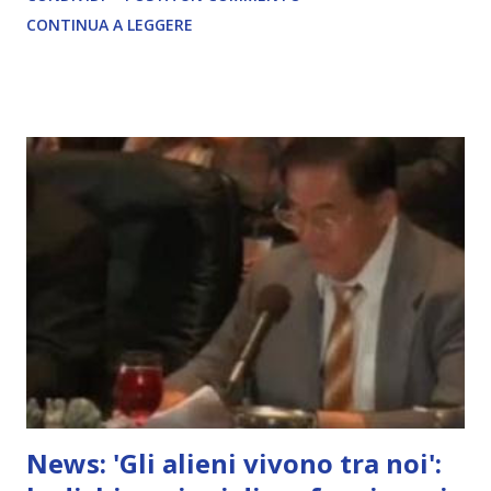
COMPLETO - fonte
CONTINUA A LEGGERE
News: 'Gli alieni vivono tra noi':