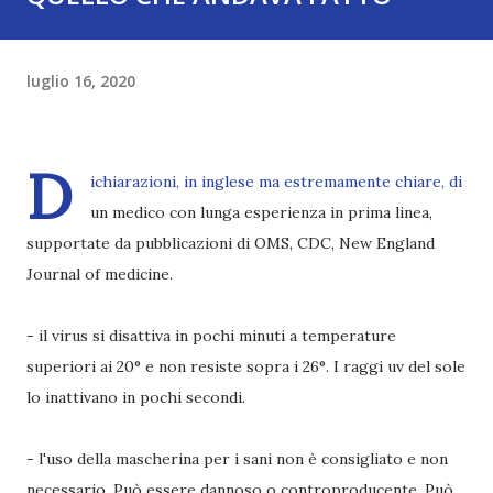
luglio 16, 2020
D
ichiarazioni, in inglese ma estremamente chiare, di
un medico con lunga esperienza in prima linea,
supportate da pubblicazioni di OMS, CDC, New England
Journal of medicine.
- il virus si disattiva in pochi minuti a temperature
superiori ai 20° e non resiste sopra i 26°. I raggi uv del sole
lo inattivano in pochi secondi.
- l'uso della mascherina per i sani non è consigliato e non
necessario. Può essere dannoso o controproducente. Può