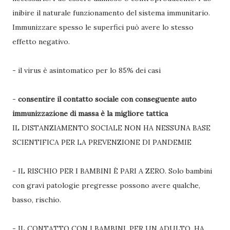
inibire il naturale funzionamento del sistema immunitario.
Immunizzare spesso le superfici può avere lo stesso
effetto negativo.
- il virus è asintomatico per lo 85% dei casi
-
consentire il contatto sociale con conseguente auto
immunizzazione di massa è la migliore tattica
IL DISTANZIAMENTO SOCIALE NON HA NESSUNA BASE
SCIENTIFICA PER LA PREVENZIONE DI PANDEMIE
- IL RISCHIO PER I BAMBINI È PARI A ZERO. Solo bambini
con gravi patologie pregresse possono avere qualche,
basso, rischio.
- IL CONTATTO CON I BAMBINI, PER UN ADULTO, HA