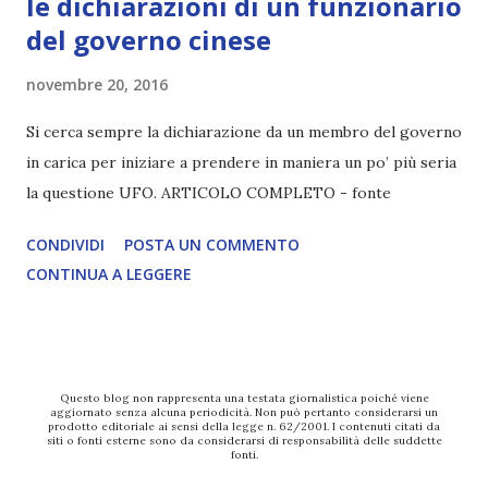
le dichiarazioni di un funzionario
del governo cinese
novembre 20, 2016
Si cerca sempre la dichiarazione da un membro del governo
in carica per iniziare a prendere in maniera un po’ più seria
la questione UFO. ARTICOLO COMPLETO - fonte
CONDIVIDI
POSTA UN COMMENTO
CONTINUA A LEGGERE
Questo blog non rappresenta una testata giornalistica poiché viene
aggiornato senza alcuna periodicità. Non può pertanto considerarsi un
prodotto editoriale ai sensi della legge n. 62/2001. I contenuti citati da
siti o fonti esterne sono da considerarsi di responsabilità delle suddette
fonti.