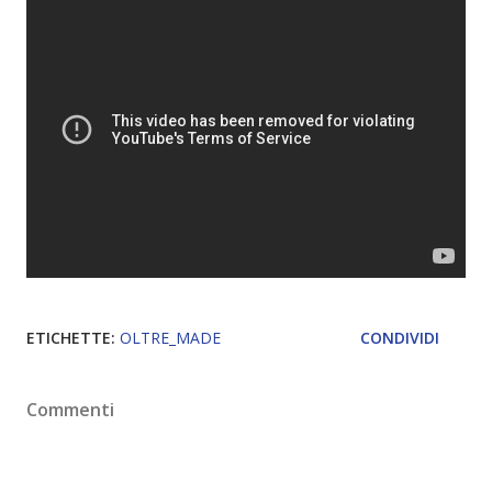
ETICHETTE:
OLTRE_MADE
CONDIVIDI
Commenti