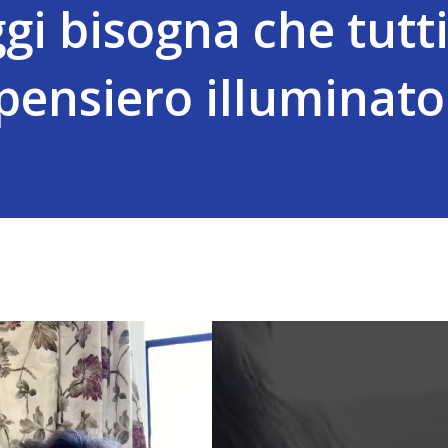
gi bisogna che tutt
 pensiero illuminato