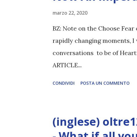
marzo 22, 2020
BZ: Note on the Choose Fear 
rapidly changing moments, I 
conversations to be of Heart
ARTICLE...
CONDIVIDI
POSTA UN COMMENTO
(inglese) oltre
- What if all y