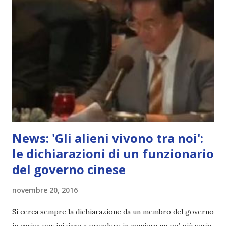
News: 'Gli alieni vivono tra noi':
le dichiarazioni di un funzionario
del governo cinese
novembre 20, 2016
Si cerca sempre la dichiarazione da un membro del governo