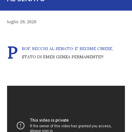
luglio 29, 2020
P
ROF. BECCHI AL SENATO: E' REGIME ClNESE,
STATO DI EMER GENZA PERMANENTE!!!