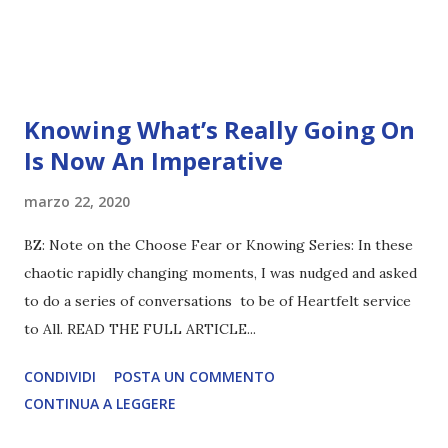
Knowing What’s Really Going On
Is Now An Imperative
marzo 22, 2020
BZ: Note on the Choose Fear or Knowing Series: In these
chaotic rapidly changing moments, I was nudged and asked
to do a series of conversations to be of Heartfelt service
to All. READ THE FULL ARTICLE...
CONDIVIDI
POSTA UN COMMENTO
CONTINUA A LEGGERE