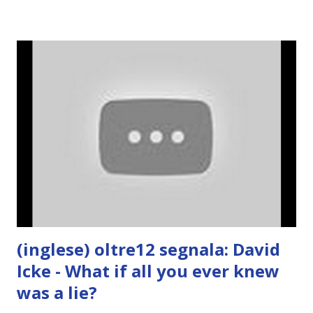
(inglese) oltre12 segnala: David
Icke - What if all you ever knew
was a lie?