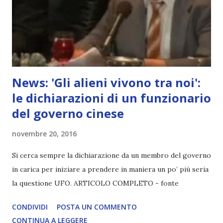
News: 'Gli alieni vivono tra noi':
le dichiarazioni di un funzionario
del governo cinese
novembre 20, 2016
Si cerca sempre la dichiarazione da un membro del governo
in carica per iniziare a prendere in maniera un po’ più seria
la questione UFO. ARTICOLO COMPLETO - fonte
CONDIVIDI
POSTA UN COMMENTO
CONTINUA A LEGGERE