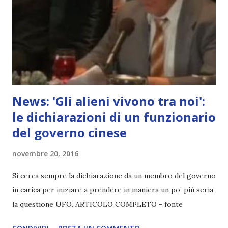
News: 'Gli alieni vivono tra noi':
le dichiarazioni di un funzionario
del governo cinese
novembre 20, 2016
Si cerca sempre la dichiarazione da un membro del governo
in carica per iniziare a prendere in maniera un po’ più seria
la questione UFO. ARTICOLO COMPLETO - fonte