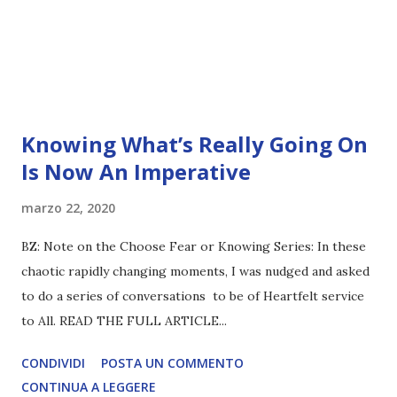
Knowing What’s Really Going On
Is Now An Imperative
marzo 22, 2020
BZ: Note on the Choose Fear or Knowing Series: In these
chaotic rapidly changing moments, I was nudged and asked
to do a series of conversations to be of Heartfelt service
to All. READ THE FULL ARTICLE...
CONDIVIDI
POSTA UN COMMENTO
CONTINUA A LEGGERE