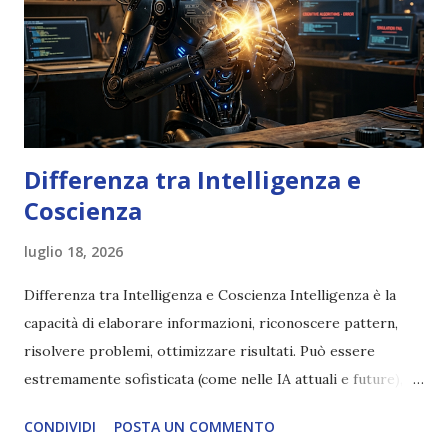
Differenza tra Intelligenza e
Coscienza
luglio 18, 2026
Differenza tra Intelligenza e Coscienza Intelligenza è la
capacità di elaborare informazioni, riconoscere pattern,
risolvere problemi, ottimizzare risultati. Può essere
estremamente sofisticata (come nelle IA attuali e future),
ma rimane un processo meccanico. Non ha esperienza
CONDIVIDI
POSTA UN COMMENTO
soggettiva, non prova vero amore, non ha libero arbitrio