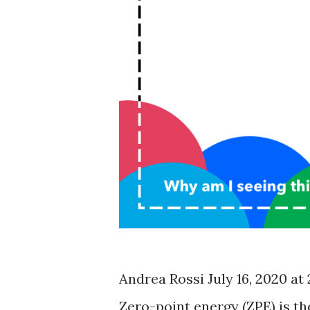
Andrea Rossi July 16, 2020 at
Zero-point energy (ZPE) is t