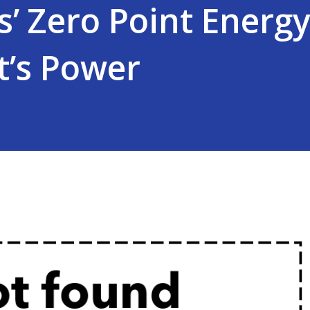
s’ Zero Point Energy
t’s Power