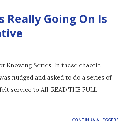
 Really Going On Is
tive
or Knowing Series: In these chaotic
was nudged and asked to do a series of
felt service to All. READ THE FULL
CONTINUA A LEGGERE