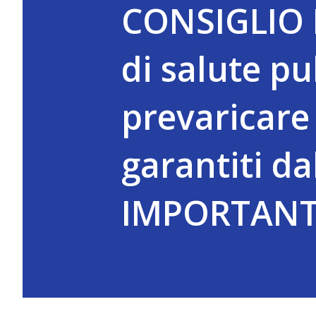
CONSIGLIO D
di salute p
prevaricare 
garantiti da
IMPORTANT