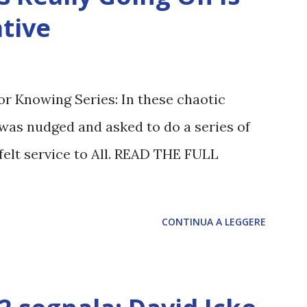
tive
or Knowing Series: In these chaotic
was nudged and asked to do a series of
felt service to All. READ THE FULL
CONTINUA A LEGGERE