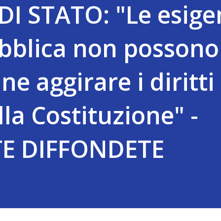
I STATO: "Le esige
ubblica non possono
ne aggirare i diritti
lla Costituzione" -
E DIFFONDETE