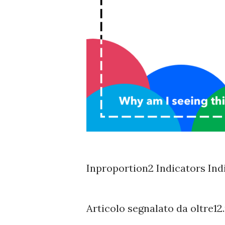
Inproportion2 Indicators In
Articolo segnalato da oltre12