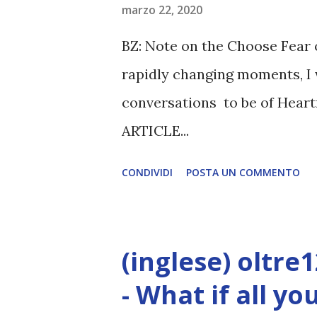
marzo 22, 2020
BZ: Note on the Choose Fear 
rapidly changing moments, I 
conversations to be of Heart
ARTICLE...
CONDIVIDI
POSTA UN COMMENTO
(inglese) oltre
- What if all y