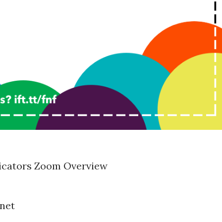
dicators Zoom Overview
.net