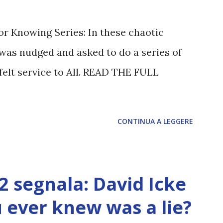
or Knowing Series: In these chaotic
was nudged and asked to do a series of
felt service to All. READ THE FULL
CONTINUA A LEGGERE
12 segnala: David Icke
ou ever knew was a lie?