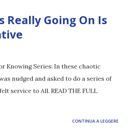
 Really Going On Is
tive
or Knowing Series: In these chaotic
was nudged and asked to do a series of
felt service to All. READ THE FULL
CONTINUA A LEGGERE