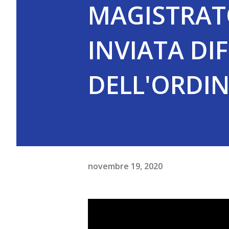
MAGISTRAT
INVIATA DI
DELL'ORDINE
novembre 19, 2020