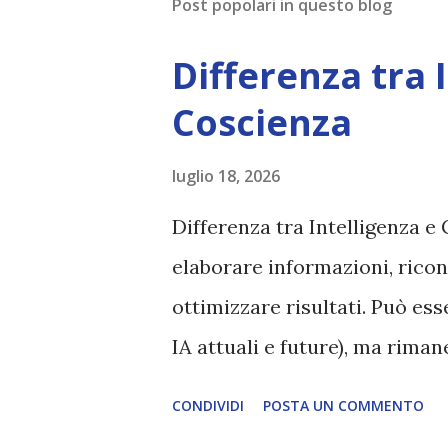
Post popolari in questo blog
Differenza tra 
Coscienza
luglio 18, 2026
Differenza tra Intelligenza e 
elaborare informazioni, ricon
ottimizzare risultati. Può es
IA attuali e future), ma rim
esperienza soggettiva, non pr
CONDIVIDI
POSTA UN COMMENTO
autentico, non ha connessione