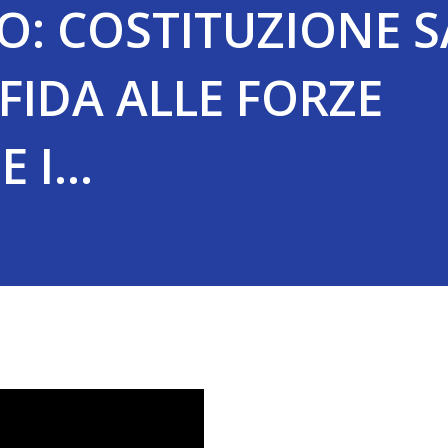
O: COSTITUZIONE 
FFIDA ALLE FORZE
 I...