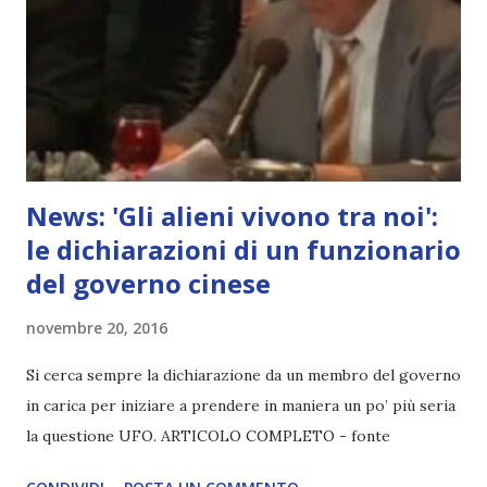
News: 'Gli alieni vivono tra noi':
le dichiarazioni di un funzionario
del governo cinese
novembre 20, 2016
Si cerca sempre la dichiarazione da un membro del governo
in carica per iniziare a prendere in maniera un po’ più seria
la questione UFO. ARTICOLO COMPLETO - fonte