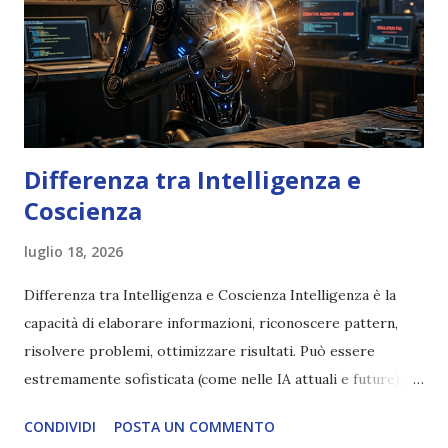
Differenza tra Intelligenza e
Coscienza
luglio 18, 2026
Differenza tra Intelligenza e Coscienza Intelligenza è la
capacità di elaborare informazioni, riconoscere pattern,
risolvere problemi, ottimizzare risultati. Può essere
estremamente sofisticata (come nelle IA attuali e future),
ma rimane un processo meccanico. Non ha esperienza
CONDIVIDI
POSTA UN COMMENTO
soggettiva, non prova vero amore, non ha libero arbitrio