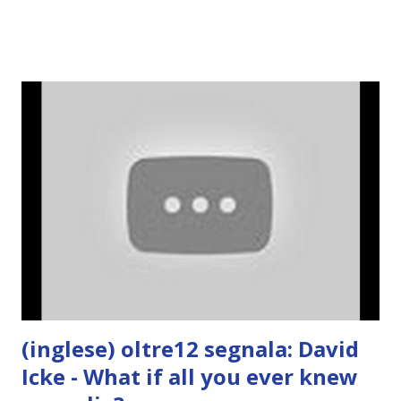
(inglese) oltre12 segnala: David
Icke - What if all you ever knew