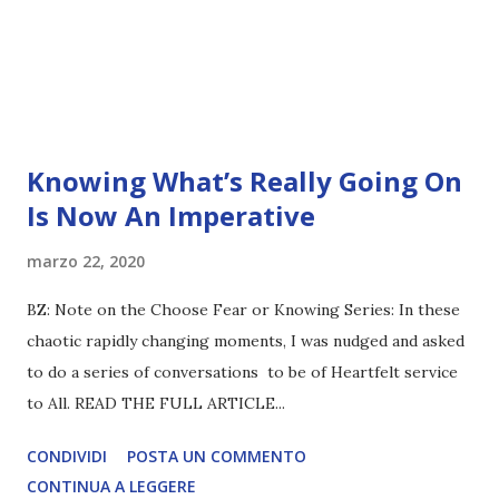
Knowing What’s Really Going On
Is Now An Imperative
marzo 22, 2020
BZ: Note on the Choose Fear or Knowing Series: In these
chaotic rapidly changing moments, I was nudged and asked
to do a series of conversations to be of Heartfelt service
to All. READ THE FULL ARTICLE...
CONDIVIDI
POSTA UN COMMENTO
CONTINUA A LEGGERE