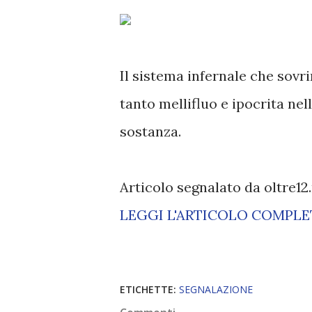
Il sistema infernale che sov
tanto mellifluo e ipocrita nel
sostanza.
Articolo segnalato da oltre12
LEGGI L'ARTICOLO COMPL
ETICHETTE:
SEGNALAZIONE