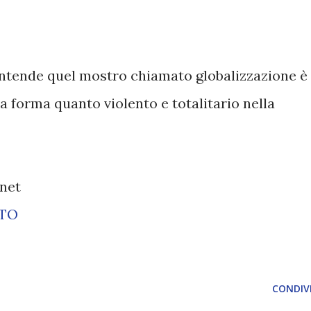
rintende quel mostro chiamato globalizzazione è
la forma quanto violento e totalitario nella
.net
ETO
CONDIVI