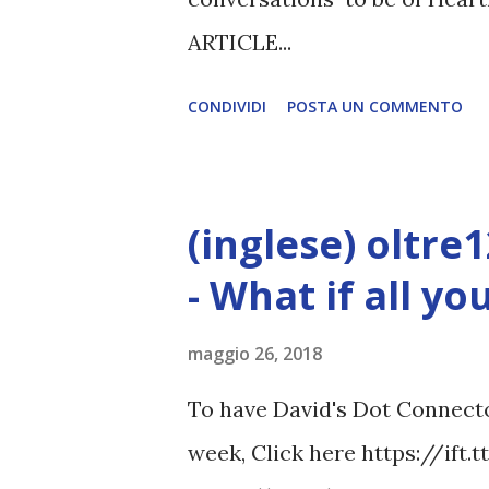
ARTICLE...
CONDIVIDI
POSTA UN COMMENTO
(inglese) oltre
- What if all y
maggio 26, 2018
To have David's Dot Connector
week, Click here https://ift.