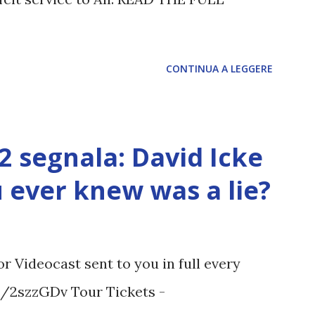
CONTINUA A LEGGERE
12 segnala: David Icke
ou ever knew was a lie?
 Videocast sent to you in full every
tt/2szzGDv Tour Tickets -