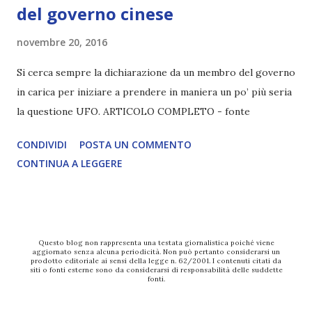
del governo cinese
novembre 20, 2016
Si cerca sempre la dichiarazione da un membro del governo
in carica per iniziare a prendere in maniera un po’ più seria
la questione UFO. ARTICOLO COMPLETO - fonte
CONDIVIDI
POSTA UN COMMENTO
CONTINUA A LEGGERE
Questo blog non rappresenta una testata giornalistica poiché viene
aggiornato senza alcuna periodicità. Non può pertanto considerarsi un
prodotto editoriale ai sensi della legge n. 62/2001. I contenuti citati da
siti o fonti esterne sono da considerarsi di responsabilità delle suddette
fonti.