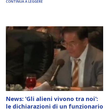
CONTINUA A LEGGERE
News: 'Gli alieni vivono tra noi':
le dichiarazioni di un funzionario