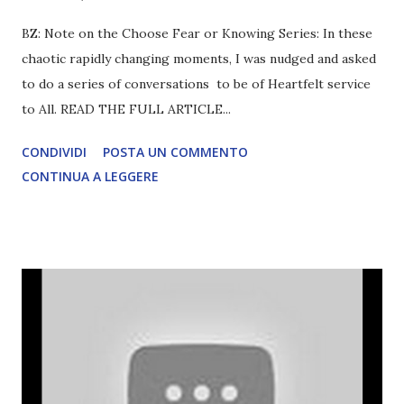
BZ: Note on the Choose Fear or Knowing Series: In these
chaotic rapidly changing moments, I was nudged and asked
to do a series of conversations to be of Heartfelt service
to All. READ THE FULL ARTICLE...
CONDIVIDI
POSTA UN COMMENTO
CONTINUA A LEGGERE