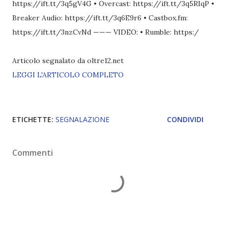
https://ift.tt/3q5gV4G • Overcast: https://ift.tt/3q5RIqP •
Breaker Audio: https://ift.tt/3q6E9r6 • Castbox.fm:
https://ift.tt/3nzCvNd ——— VIDEO: • Rumble: https:/
Articolo segnalato da oltre12.net
LEGGI L'ARTICOLO COMPLETO
ETICHETTE:
SEGNALAZIONE
CONDIVIDI
Commenti