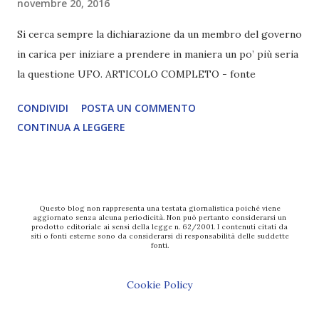
novembre 20, 2016
Si cerca sempre la dichiarazione da un membro del governo
in carica per iniziare a prendere in maniera un po’ più seria
la questione UFO. ARTICOLO COMPLETO - fonte
CONDIVIDI
POSTA UN COMMENTO
CONTINUA A LEGGERE
Questo blog non rappresenta una testata giornalistica poiché viene
aggiornato senza alcuna periodicità. Non può pertanto considerarsi un
prodotto editoriale ai sensi della legge n. 62/2001. I contenuti citati da
siti o fonti esterne sono da considerarsi di responsabilità delle suddette
fonti.
Cookie Policy