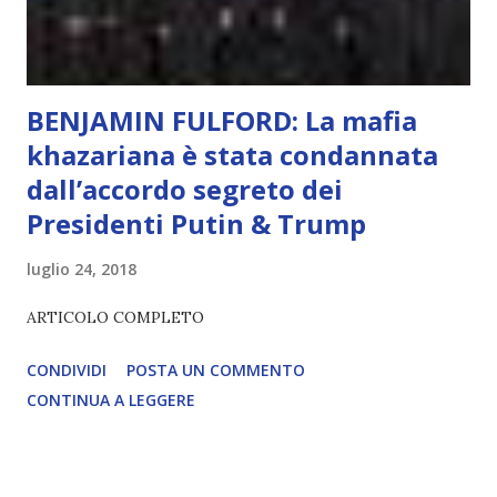
lampante: L’IA sarà in gr...
BENJAMIN FULFORD: La mafia
khazariana è stata condannata
dall’accordo segreto dei
Presidenti Putin & Trump
luglio 24, 2018
ARTICOLO COMPLETO
CONDIVIDI
POSTA UN COMMENTO
CONTINUA A LEGGERE