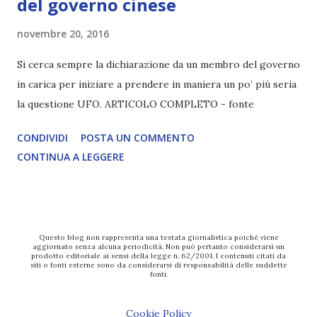
del governo cinese
novembre 20, 2016
Si cerca sempre la dichiarazione da un membro del governo
in carica per iniziare a prendere in maniera un po’ più seria
la questione UFO. ARTICOLO COMPLETO - fonte
CONDIVIDI
POSTA UN COMMENTO
CONTINUA A LEGGERE
Questo blog non rappresenta una testata giornalistica poiché viene
aggiornato senza alcuna periodicità. Non può pertanto considerarsi un
prodotto editoriale ai sensi della legge n. 62/2001. I contenuti citati da
siti o fonti esterne sono da considerarsi di responsabilità delle suddette
fonti.
Cookie Policy