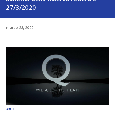
27/3/2020
marzo 28, 2020
3904