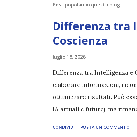
Post popolari in questo blog
Differenza tra 
Coscienza
luglio 18, 2026
Differenza tra Intelligenza e 
elaborare informazioni, ricon
ottimizzare risultati. Può es
IA attuali e future), ma rim
esperienza soggettiva, non pr
CONDIVIDI
POSTA UN COMMENTO
autentico, non ha connessione