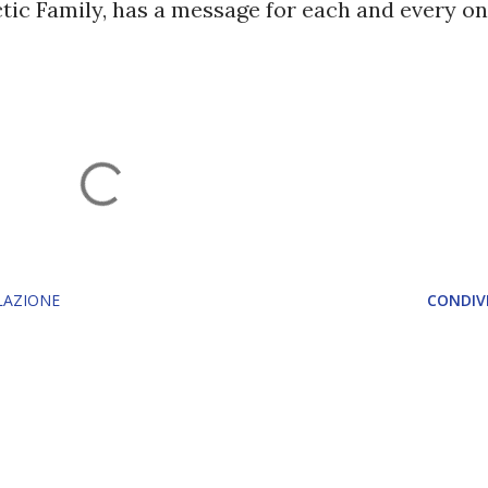
ctic Family, has a message for each and every o
LAZIONE
CONDIVI