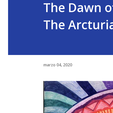
The Dawn of
The Arcturi
marzo 04, 2020