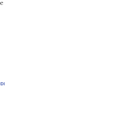
ne
DI