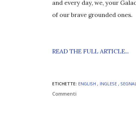
and every day, we, your Gala
of our brave grounded ones.
READ THE FULL ARTICLE...
ETICHETTE:
ENGLISH
INGLESE
SEGNA
Commenti