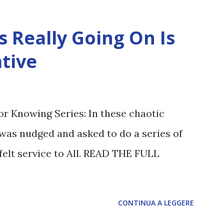
 Really Going On Is
tive
or Knowing Series: In these chaotic
was nudged and asked to do a series of
felt service to All. READ THE FULL
CONTINUA A LEGGERE