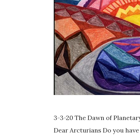
3-3-20 The Dawn of Planetar
Dear Arcturians Do you have 