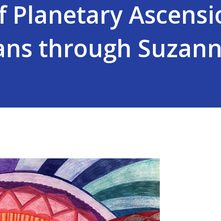
 Planetary Ascensi
ans through Suzann