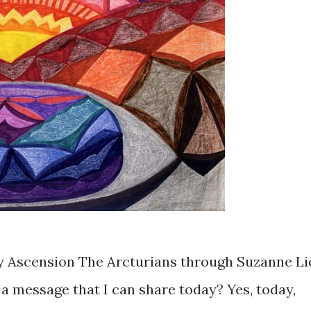
y Ascension The Arcturians through Suzanne Li
a message that I can share today? Yes, today,