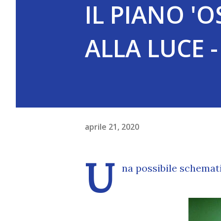
IL PIANO '
ALLA LUCE -
aprile 21, 2020
U
na possibile schemati