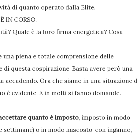
vità di quanto operato dalla Elite.
È IN CORSO.
tà? Quale è la loro firma energetica? Cosa
 una piena e totale comprensione delle
e di questa cospirazione. Basta avere però una
ta accadendo. Ora che siamo in una situazione d
no è evidente. E in molti si fanno domande.
 accettare quanto è imposto
, imposto in modo
ime settimane) o in modo nascosto, con inganno,