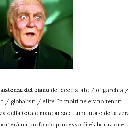
sistenza del piano
del deep state / oligarchia /
o / globalisti / elite. In molti ne erano tenuti
za della totale mancanza di umanità e della ver
porterà un profondo processo di elaborazione