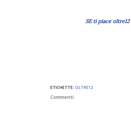
SE ti piace oltre1
ETICHETTE:
OLTRE12
Commenti