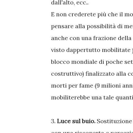
dall'alto, ecc..
E non crederete più che il mo
pensare alla possibilità di m
anche con una frazione della 
visto dappertutto mobilitate
blocco mondiale di poche set
costruttivo) finalizzato alla 
morti per fame (9 milioni ann
mobiliterebbe una tale quanti
3.
Luce sul buio.
Sostituzione 
con una riscoperta e percezio