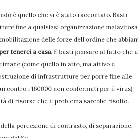
ndo è quello che vi è stato raccontato. Basti
ettere fine a qualsiasi organizzazione malavitosa
mobilitazione delle forze dell'ordine che abbia
per tenerci a casa
. E basti pensare al fatto che 
timane (come quello in atto, ma attivo e
costruzione di infrastrutture per porre fine alle
ui contro i 160000 non confermati per il virus)
tà di risorse che il problema sarebbe risolto.
della percezione di contrasto, di separazione,
ne del Se.