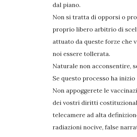
dal piano.
Non si tratta di opporsi o pro
proprio libero arbitrio di sce
attuato da queste forze che v
noi essere tollerata.
Naturale non acconsentire, se
Se questo processo ha inizio (
Non appoggerete le vaccinazio
dei vostri diritti costituziona
telecamere ad alta definizione
radiazioni nocive, false narra