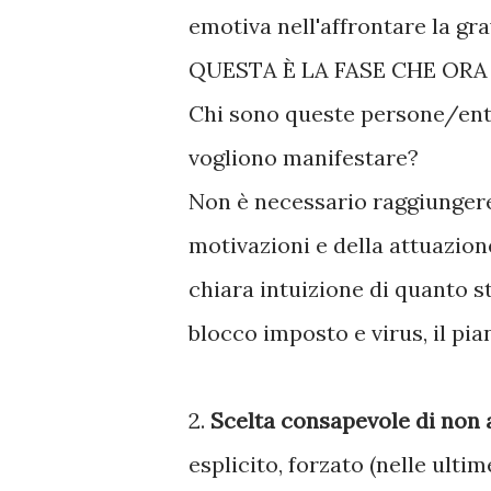
emotiva nell'affrontare la gra
QUESTA È LA FASE CHE ORA 
Chi sono queste persone/enti
vogliono manifestare?
Non è necessario raggiungere
motivazioni e della attuazion
chiara intuizione di quanto s
blocco imposto e virus, il pia
2.
Scelta consapevole di non
esplicito, forzato (nelle ult