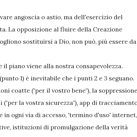
vare angoscia o astio, ma dell'esercizio del
lta. La opposizione al fluire della Creazione
ogliono sostituirsi a Dio, non può, più essere da
 il piano viene alla nostra consapevolezza.
punto 1) è inevitabile che i punti 2 e 3 seguano.
ni coatte ("per il vostro bene"), la soppression
li ("per la vostra sicurezza"), app di tracciamento
 in ogni via di accesso, 'termino d'uso' internet,
tive, istituzioni di promulgazione della verità