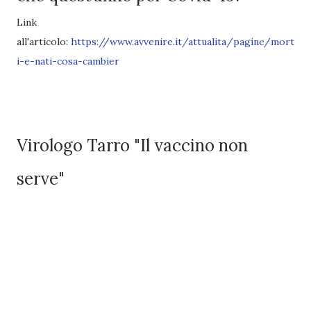
Link
all'articolo:
https://www.avvenire.it/attualita/pagine/mort
i-e-nati-cosa-cambier
Virologo Tarro "Il vaccino non
serve"