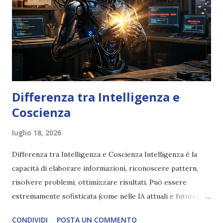
Differenza tra Intelligenza e
Coscienza
luglio 18, 2026
Differenza tra Intelligenza e Coscienza Intelligenza è la
capacità di elaborare informazioni, riconoscere pattern,
risolvere problemi, ottimizzare risultati. Può essere
estremamente sofisticata (come nelle IA attuali e future),
ma rimane un processo meccanico. Non ha esperienza
CONDIVIDI
POSTA UN COMMENTO