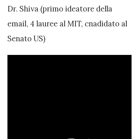
Dr. Shiva (primo ideatore della
email, 4 lauree al MIT, cnadidato al
Senato US)