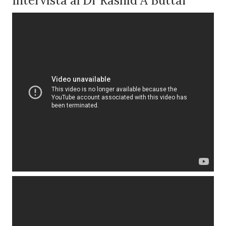
Intervista al Dr Rashid A Buttar