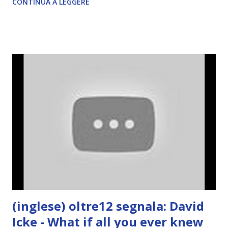
CONTINUA A LEGGERE
(inglese) oltre12 segnala: David
Icke - What if all you ever knew