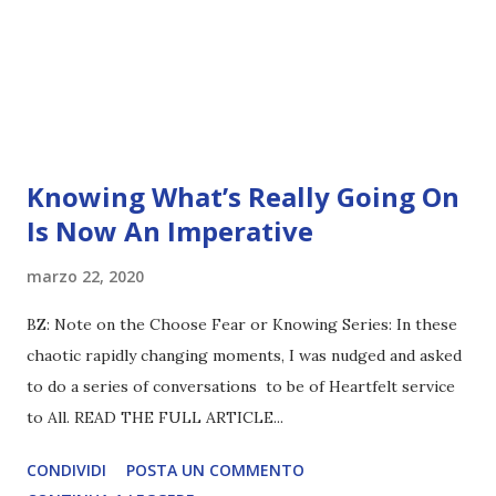
Knowing What’s Really Going On
Is Now An Imperative
marzo 22, 2020
BZ: Note on the Choose Fear or Knowing Series: In these
chaotic rapidly changing moments, I was nudged and asked
to do a series of conversations to be of Heartfelt service
to All. READ THE FULL ARTICLE...
CONDIVIDI
POSTA UN COMMENTO