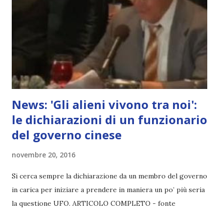
News: 'Gli alieni vivono tra noi':
le dichiarazioni di un funzionario
del governo cinese
novembre 20, 2016
Si cerca sempre la dichiarazione da un membro del governo
in carica per iniziare a prendere in maniera un po’ più seria
la questione UFO. ARTICOLO COMPLETO - fonte