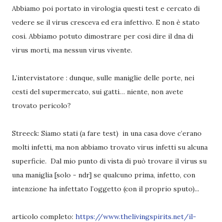
Abbiamo poi portato in virologia questi test e cercato di
vedere se il virus cresceva ed era infettivo. E non è stato
cosi. Abbiamo potuto dimostrare per cosi dire il dna di
virus morti, ma nessun virus vivente.
L’intervistatore : dunque, sulle maniglie delle porte, nei
cesti del supermercato, sui gatti… niente, non avete
trovato pericolo?
Streeck: Siamo stati (a fare test) in una casa dove c’erano
molti infetti, ma non abbiamo trovato virus infetti su alcuna
superficie. Dal mio punto di vista di può trovare il virus su
una maniglia [solo - ndr] se qualcuno prima, infetto, con
intenzione ha infettato l’oggetto (con il proprio sputo)...
articolo completo:
https://www.thelivingspirits.net/il-