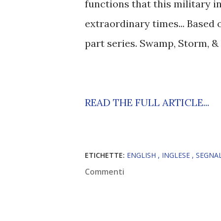
functions that this military 
extraordinary times... Based 
part series. Swamp, Storm, &
READ THE FULL ARTICLE...
ETICHETTE:
ENGLISH
INGLESE
SEGNA
Commenti