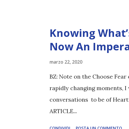
Knowing What’s
Now An Impera
marzo 22, 2020
BZ: Note on the Choose Fear 
rapidly changing moments, I 
conversations to be of Heart
ARTICLE...
CONDIVIDI
POSTA UN COMMENTO