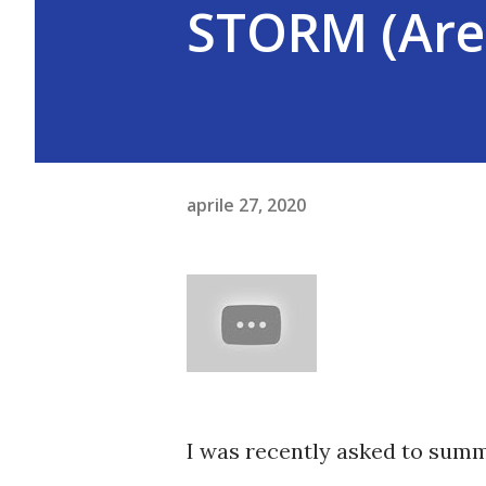
STORM (Are
aprile 27, 2020
I was recently asked to summ