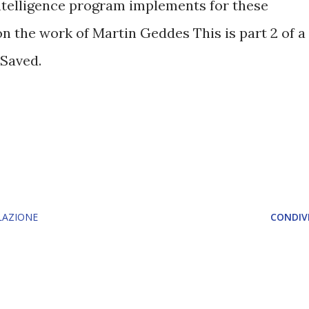
intelligence program implements for these
on the work of Martin Geddes This is part 2 of a
 Saved.
LAZIONE
CONDIVI