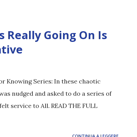
 Really Going On Is
tive
or Knowing Series: In these chaotic
was nudged and asked to do a series of
felt service to All. READ THE FULL
CONTINUA A LEGGERE