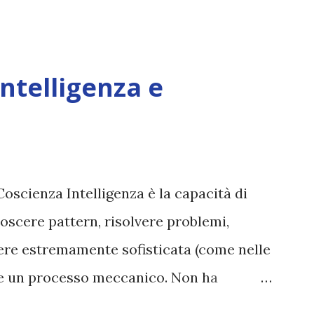
Intelligenza e
Coscienza Intelligenza è la capacità di
oscere pattern, risolvere problemi,
sere estremamente sofisticata (come nelle
ane un processo meccanico. Non ha
ova vero amore, non ha libero arbitrio