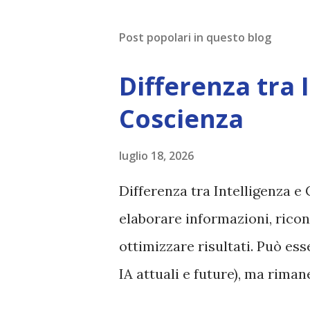
Post popolari in questo blog
Differenza tra 
Coscienza
luglio 18, 2026
Differenza tra Intelligenza e 
elaborare informazioni, ricon
ottimizzare risultati. Può es
IA attuali e future), ma rim
esperienza soggettiva, non pr