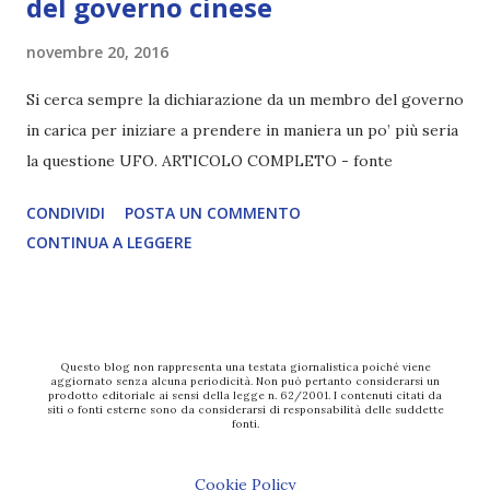
del governo cinese
novembre 20, 2016
Si cerca sempre la dichiarazione da un membro del governo
in carica per iniziare a prendere in maniera un po’ più seria
la questione UFO. ARTICOLO COMPLETO - fonte
CONDIVIDI
POSTA UN COMMENTO
CONTINUA A LEGGERE
Questo blog non rappresenta una testata giornalistica poiché viene
aggiornato senza alcuna periodicità. Non può pertanto considerarsi un
prodotto editoriale ai sensi della legge n. 62/2001. I contenuti citati da
siti o fonti esterne sono da considerarsi di responsabilità delle suddette
fonti.
Cookie Policy