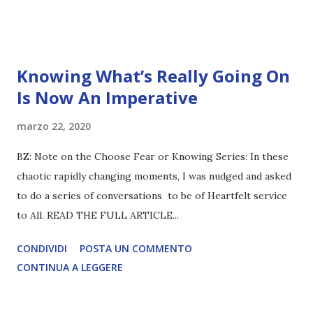
Knowing What’s Really Going On
Is Now An Imperative
marzo 22, 2020
BZ: Note on the Choose Fear or Knowing Series: In these
chaotic rapidly changing moments, I was nudged and asked
to do a series of conversations to be of Heartfelt service
to All. READ THE FULL ARTICLE...
CONDIVIDI
POSTA UN COMMENTO
CONTINUA A LEGGERE