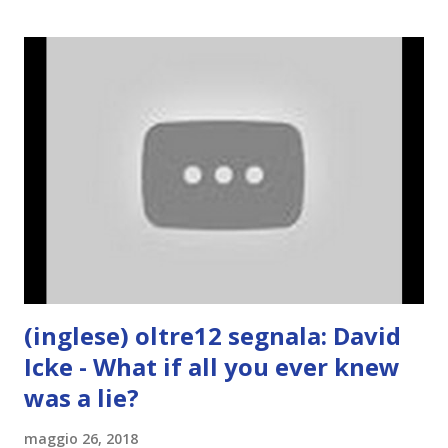
(inglese) oltre12 segnala: David
Icke - What if all you ever knew
was a lie?
maggio 26, 2018