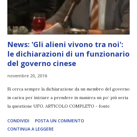
News: 'Gli alieni vivono tra noi':
le dichiarazioni di un funzionario
del governo cinese
novembre 20, 2016
Si cerca sempre la dichiarazione da un membro del governo
in carica per iniziare a prendere in maniera un po’ più seria
la questione UFO. ARTICOLO COMPLETO - fonte
CONDIVIDI
POSTA UN COMMENTO
CONTINUA A LEGGERE