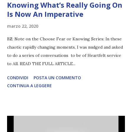
Knowing What’s Really Going On
Is Now An Imperative
marzo 22, 2020
BZ: Note on the Choose Fear or Knowing Series: In these
chaotic rapidly changing moments, I was nudged and asked
to do a series of conversations to be of Heartfelt service
to All. READ THE FULL ARTICLE...
CONDIVIDI
POSTA UN COMMENTO
CONTINUA A LEGGERE