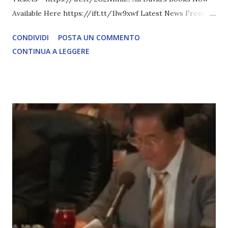
Available Here https://ift.tt/1lw9xwf Latest News From
David Icke - www.davidicke.comSocial M ARTICOLO
CONDIVIDI
POSTA UN COMMENTO
COMPLETO - fonte
CONTINUA A LEGGERE