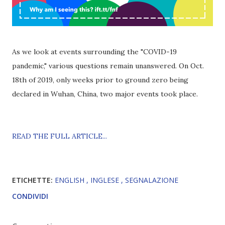
As we look at events surrounding the "COVID-19
pandemic," various questions remain unanswered. On Oct.
18th of 2019, only weeks prior to ground zero being
declared in Wuhan, China, two major events took place.
READ THE FULL ARTICLE...
ETICHETTE:
ENGLISH
INGLESE
SEGNALAZIONE
CONDIVIDI