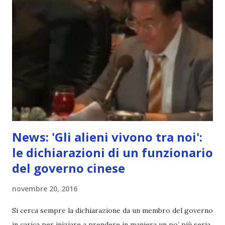
News: 'Gli alieni vivono tra noi':
le dichiarazioni di un funzionario
del governo cinese
novembre 20, 2016
Si cerca sempre la dichiarazione da un membro del governo
in carica per iniziare a prendere in maniera un po’ più seria