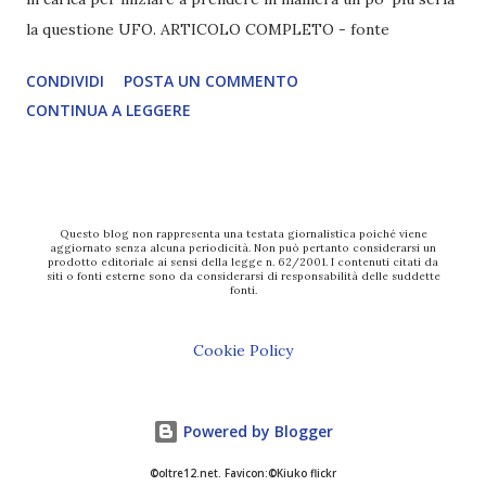
la questione UFO. ARTICOLO COMPLETO - fonte
CONDIVIDI
POSTA UN COMMENTO
CONTINUA A LEGGERE
Questo blog non rappresenta una testata giornalistica poiché viene
aggiornato senza alcuna periodicità. Non può pertanto considerarsi un
prodotto editoriale ai sensi della legge n. 62/2001. I contenuti citati da
siti o fonti esterne sono da considerarsi di responsabilità delle suddette
fonti.
Cookie Policy
Powered by Blogger
©oltre12.net. Favicon:©Kiuko flickr