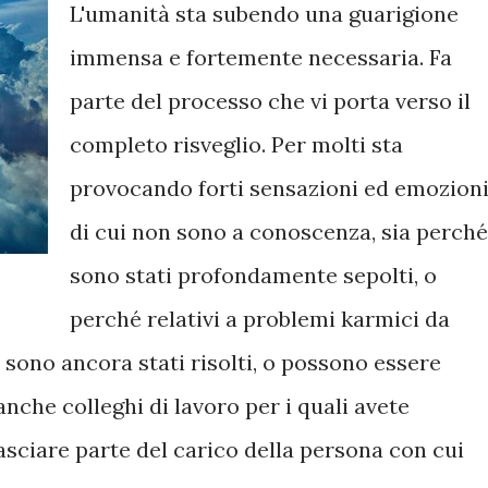
L'umanità sta subendo una guarigione
immensa e fortemente necessaria. Fa
parte del processo che vi porta verso il
completo risveglio. Per molti sta
provocando forti sensazioni ed emozion
di cui non sono a conoscenza, sia perché
sono stati profondamente sepolti, o
perché relativi a problemi karmici da
 sono ancora stati risolti, o possono essere
 anche colleghi di lavoro per i quali avete
lasciare parte del carico della persona con cui