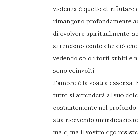
violenza è quello di rifiutare
rimangono profondamente add
di evolvere spiritualmente, s
si rendono conto che ciò che 
vedendo solo i torti subiti e n
sono coinvolti.
L'amore è la vostra essenza. E
tutto si arrenderà al suo dol
costantemente nel profondo d
stia ricevendo un’indicazione
male, ma il vostro ego resist