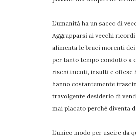
L'umanità ha un sacco di vec
Aggrapparsi ai vecchi ricordi d
alimenta le braci morenti dei
per tanto tempo condotto a co
risentimenti, insulti e offese
hanno costantemente trascina
travolgente desiderio di vend
mai placato perché diventa d
L'unico modo per uscire da qu