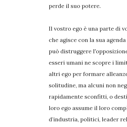
perde il suo potere.
Il vostro ego è una parte di 
che agisce con la sua agenda
può distruggere l'opposizion
esseri umani ne scopre i limi
altri ego per formare alleanze
solitudine, ma alcuni non ne
rapidamente sconfitti, o desti
loro ego assume il loro compl
d’industria, politici, leader 