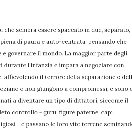
voi che sembra essere spaccato in due, separato,
 piena di paura e auto-centrata, pensando che
e e governare il mondo. La maggior parte degli
ti durante l'infanzia e impara a negoziare con
, affievolendo il terrore della separazione o del
goziano o non giungono a compromessi, e sono 
nati a diventare un tipo di dittatori, siccome il
eto controllo - guru, figure paterne, capi
religiosi - e passano le loro vite terrene seminan