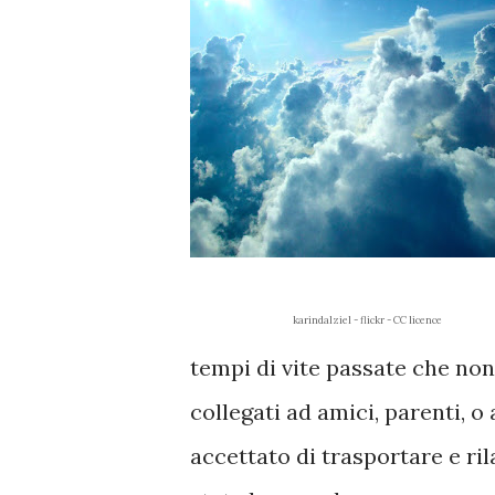
karindalziel - flickr - CC licence
tempi di vite passate che non
collegati ad amici, parenti, o
accettato di trasportare e ri