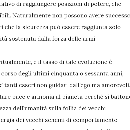
tativo di raggiungere posizioni di potere, che
ibili. Naturalmente non possono avere successo
i che la sicurezza può essere raggiunta solo
tà sostenuta dalla forza delle armi.
tualmente, e il tasso di tale evoluzione è
orso degli ultimi cinquanta o sessanta anni,
ì tanti esseri non guidati dall’ego ma amorevoli
tare pace e armonia al pianeta perché si batton
za dell'umanità sulla follia dei vecchi
energia dei vecchi schemi di comportamento