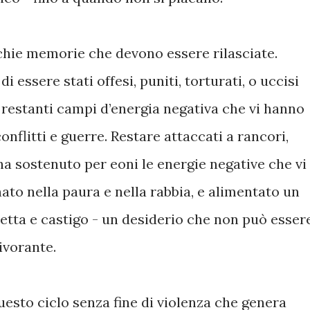
chie memorie che devono essere rilasciate.
i essere stati offesi, puniti, torturati, o uccisi
 restanti campi d’energia negativa che vi hanno
nflitti e guerre. Restare attaccati a rancori,
 ha sostenuto per eoni le energie negative che vi
to nella paura e nella rabbia, e alimentato un
etta e castigo - un desiderio che non può esser
ivorante.
esto ciclo senza fine di violenza che genera