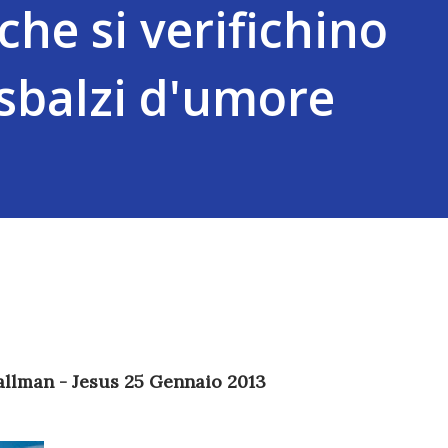
che si verifichino
 sbalzi d'umore
allman - Jesus 25 Gennaio 2013