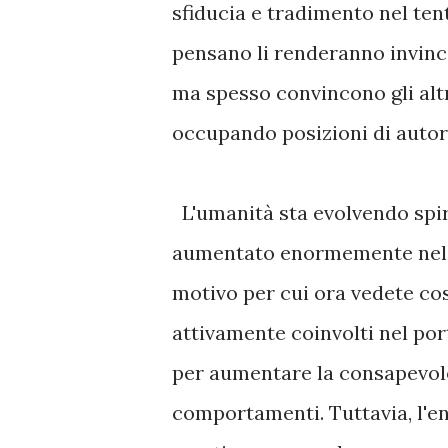
sfiducia e tradimento nel ten
pensano li renderanno invinc
ma spesso convincono gli altr
occupando posizioni di autori
L'umanità sta evolvendo spiri
aumentato enormemente nel c
motivo per cui ora vedete cos
attivamente coinvolti nel por
per aumentare la consapevolez
comportamenti. Tuttavia, l'