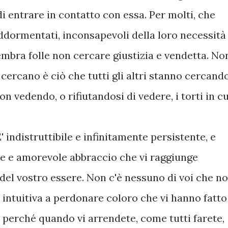
 di entrare in contatto con essa. Per molti, che
ormentati, inconsapevoli della loro necessità
embra folle non cercare giustizia e vendetta. No
cercano è ciò che tutti gli altri stanno cercando
on vedendo, o rifiutandosi di vedere, i torti in cu
' indistruttibile e infinitamente persistente, e
ce e amorevole abbraccio che vi raggiunge
el vostro essere. Non c'è nessuno di voi che n
 intuitiva a perdonare coloro che vi hanno fatto
e perché quando vi arrendete, come tutti farete,