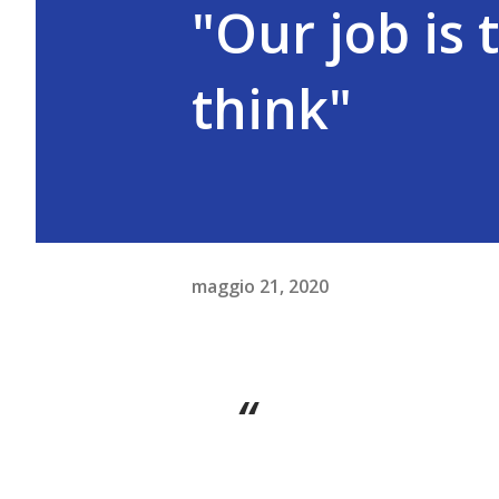
"Our job is 
think"
maggio 21, 2020