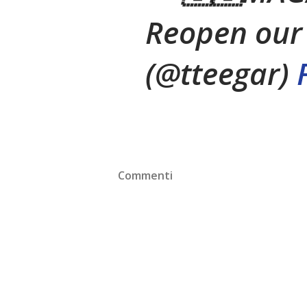
Reopen our
(@tteegar)
Commenti