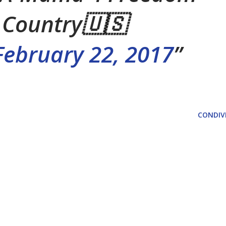
 Country🇺🇸
February 22, 2017
CONDIVI