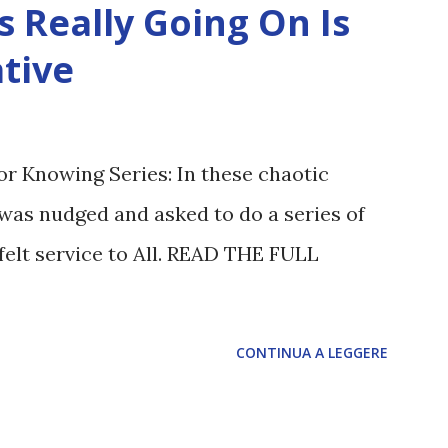
 Really Going On Is
tive
or Knowing Series: In these chaotic
was nudged and asked to do a series of
felt service to All. READ THE FULL
CONTINUA A LEGGERE