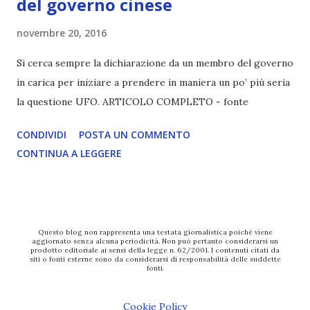
del governo cinese
novembre 20, 2016
Si cerca sempre la dichiarazione da un membro del governo
in carica per iniziare a prendere in maniera un po’ più seria
la questione UFO. ARTICOLO COMPLETO - fonte
CONDIVIDI
POSTA UN COMMENTO
CONTINUA A LEGGERE
Questo blog non rappresenta una testata giornalistica poiché viene
aggiornato senza alcuna periodicità. Non può pertanto considerarsi un
prodotto editoriale ai sensi della legge n. 62/2001. I contenuti citati da
siti o fonti esterne sono da considerarsi di responsabilità delle suddette
fonti.
Cookie Policy