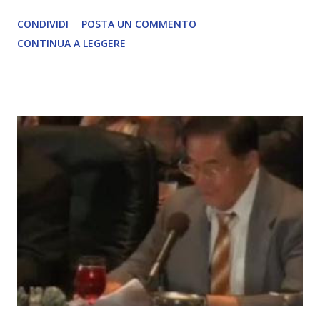
David Icke - www.davidicke.comSocial M ARTICOLO
CONDIVIDI
POSTA UN COMMENTO
COMPLETO - fonte
CONTINUA A LEGGERE