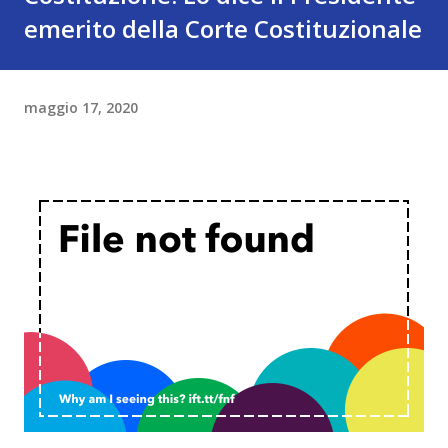
emerito della Corte Costituzionale
maggio 17, 2020