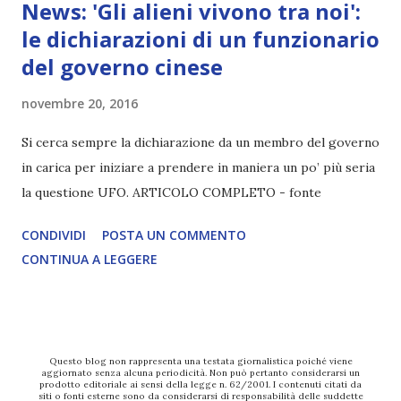
News: 'Gli alieni vivono tra noi':
le dichiarazioni di un funzionario
del governo cinese
novembre 20, 2016
Si cerca sempre la dichiarazione da un membro del governo
in carica per iniziare a prendere in maniera un po’ più seria
la questione UFO. ARTICOLO COMPLETO - fonte
CONDIVIDI
POSTA UN COMMENTO
CONTINUA A LEGGERE
Questo blog non rappresenta una testata giornalistica poiché viene
aggiornato senza alcuna periodicità. Non può pertanto considerarsi un
prodotto editoriale ai sensi della legge n. 62/2001. I contenuti citati da
siti o fonti esterne sono da considerarsi di responsabilità delle suddette