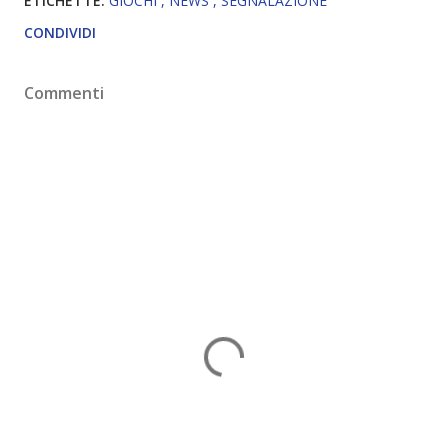
ETICHETTE:
GIOCHI
NEWS
SEGNALAZIONE
CONDIVIDI
Commenti