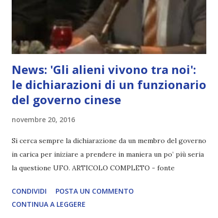
News: 'Gli alieni vivono tra noi':
le dichiarazioni di un funzionario
del governo cinese
novembre 20, 2016
Si cerca sempre la dichiarazione da un membro del governo
in carica per iniziare a prendere in maniera un po’ più seria
la questione UFO. ARTICOLO COMPLETO - fonte
CONDIVIDI
POSTA UN COMMENTO
CONTINUA A LEGGERE