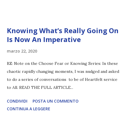
Knowing What’s Really Going On
Is Now An Imperative
marzo 22, 2020
BZ: Note on the Choose Fear or Knowing Series: In these
chaotic rapidly changing moments, I was nudged and asked
to do a series of conversations to be of Heartfelt service
to All. READ THE FULL ARTICLE...
CONDIVIDI
POSTA UN COMMENTO
CONTINUA A LEGGERE