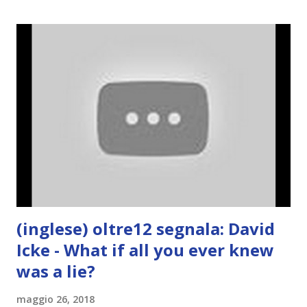
(inglese) oltre12 segnala: David
Icke - What if all you ever knew
was a lie?
maggio 26, 2018